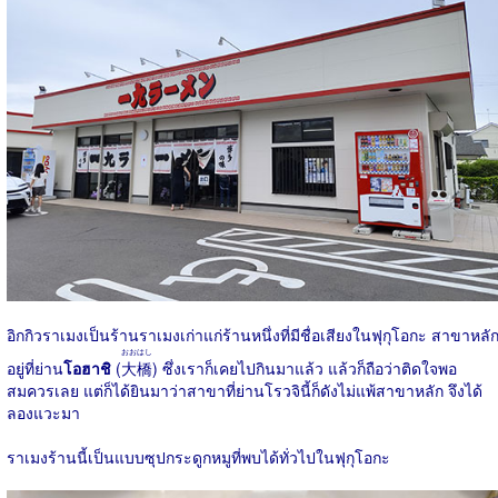
อิกกิวราเมงเป็นร้านราเมงเก่าแก่ร้านหนึ่งที่มีชื่อเสียงในฟุกุโอกะ สาขาหลั
おおはし
อยู่ที่ย่าน
โอฮาชิ
(
大橋
) ซึ่งเราก็เคยไปกินมาแล้ว แล้วก็ถือว่าติดใจพอ
สมควรเลย แต่ก็ได้ยินมาว่าสาขาที่ย่านโรวจินี้ก็ดังไม่แพ้สาขาหลัก จึงได้
ลองแวะมา
ราเมงร้านนี้เป็นแบบซุปกระดูกหมูที่พบได้ทั่วไปในฟุกุโอกะ