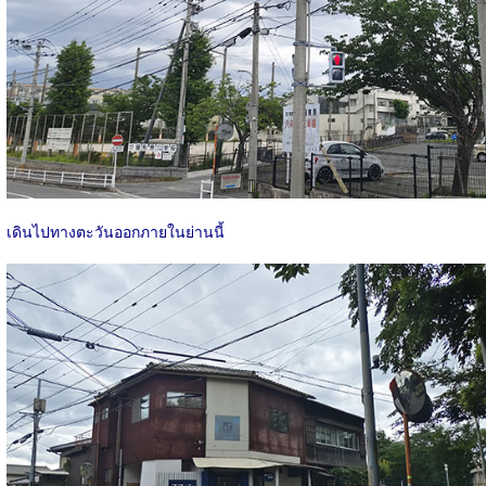
เดินไปทางตะวันออกภายในย่านนี้