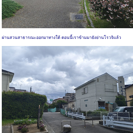
ผ่านสวนสาธารณะออกมาทางใต้ ตอนนี้เราข้ามมายังย่านโรวจิแล้ว