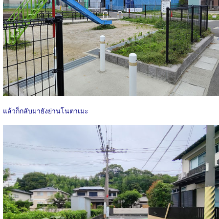
แล้วก็กลับมายังย่านโนตาเมะ