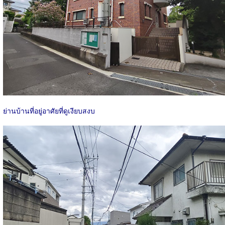
ย่านบ้านที่อยู่อาศัยที่ดูเงียบสงบ