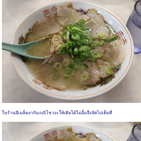
ในร้านมีเมล็ดงากับเบนิโชวงะให้เติมได้ไม่อั้นจึงจัดไปเต็มที่