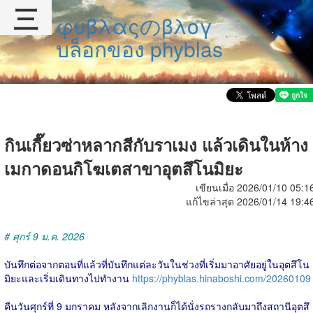
三
φυβλαςのβλογ
บล็อกของ phyblas
กินเกี๊ยวซ่าหลากสีกับราเมง แล้วเดินในห้าง
เมกาดอนกิโฆเตสาขาอุตสึโนมิยะ
เขียนเมื่อ 2026/01/10 05:1
แก้ไขล่าสุด 2026/01/14 19:4
# ศุกร์ 9 ม.ค. 2026
บันทึกต่อจากตอนที่แล้วที่บันทึกแต่ละวันในช่วงที่เริ่มมาอาศัยอยู่ในอุตสึโน
มิยะและเริ่มเดินทางไปทำงาน
https://phyblas.hinaboshi.com/20260109
คืนวันศุกร์ที่ 9 มกราคม หลังจากเลิกงานก็ได้นั่งรถรางกลับมาถึงสถานีอุตสึ