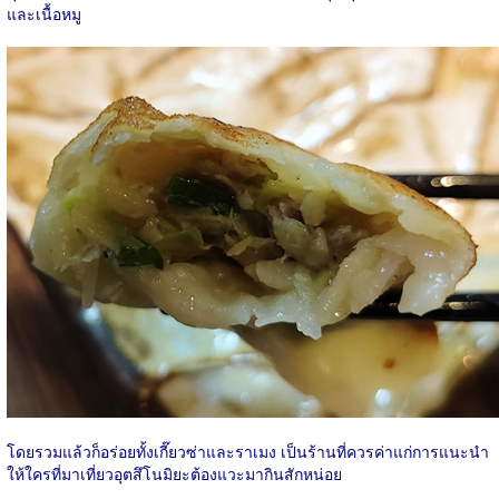
และเนื้อหมู
โดยรวมแล้วก็อร่อยทั้งเกี๊ยวซ่าและราเมง เป็นร้านที่ควรค่าแก่การแนะนำ
ให้ใครที่มาเที่ยวอุตสึโนมิยะต้องแวะมากินสักหน่อย