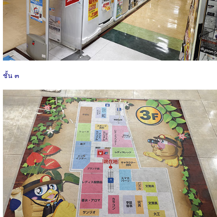
ชั้น ๓