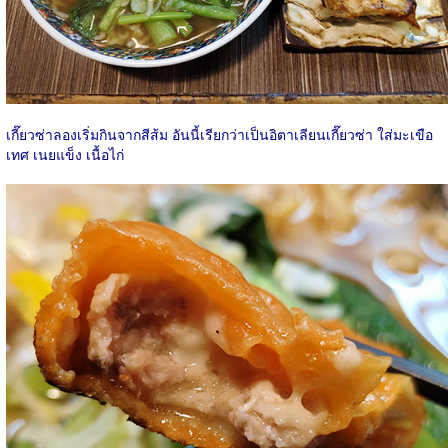
เกี๊ยวซ่าลองเริ่มกินจากสีส้ม อันนี้เรียกว่าเป็นอิตาเลียนเกี๊ยวซ่า ใส่มะเขือ
เทศ เนยแข็ง เนื้อไก่