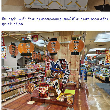
ขึ้นมาดูชั้น ๑ เป็นร้านขายพวกของกินและของใช้ในชีวิตประจำวัน คล้าย
ซูเปอร์มาร์เกต