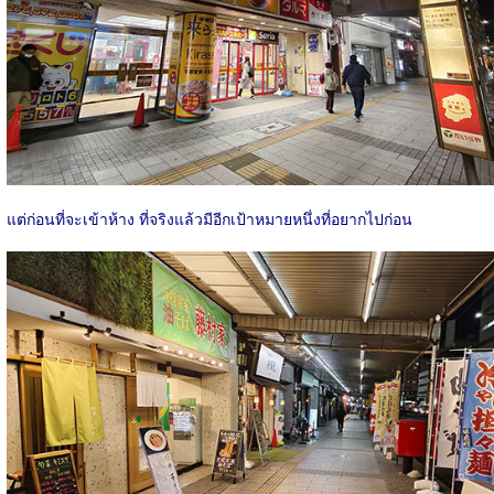
แต่ก่อนที่จะเข้าห้าง ที่จริงแล้วมีอีกเป้าหมายหนึ่งที่อยากไปก่อน