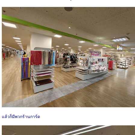
แล้วก็มีพวกร้านการ์ด