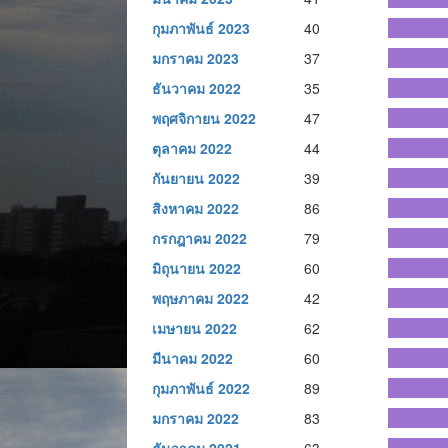
กุมภาพันธ์ 2023
40
มกราคม 2023
37
ธันวาคม 2022
35
พฤศจิกายน 2022
47
ตุลาคม 2022
44
กันยายน 2022
39
สิงหาคม 2022
86
กรกฎาคม 2022
79
มิถุนายน 2022
60
พฤษภาคม 2022
42
เมษายน 2022
62
มีนาคม 2022
60
กุมภาพันธ์ 2022
89
มกราคม 2022
83