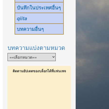
บันทึกในประเทศอื่นๆ
qiita
บทความอื่นๆ
บทความแบ่งตามหมวด
ติดตามอัปเดตของบล็อกได้ที่แฟนเพจ