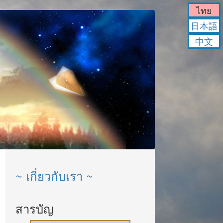
ไทย
日本語
中文
~ เกี่ยวกับเรา ~
สารบัญ