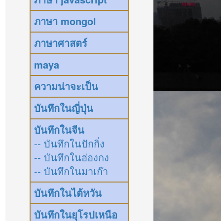
ภาษา mongol
ภาษาศาสตร์
maya
ความน่าจะเป็น
บันทึกในญี่ปุ่น
บันทึกในจีน
-- บันทึกในปักกิ่ง
-- บันทึกในฮ่องกง
-- บันทึกในมาเก๊า
บันทึกในไต้หวัน
บันทึกในยุโรปเหนือ