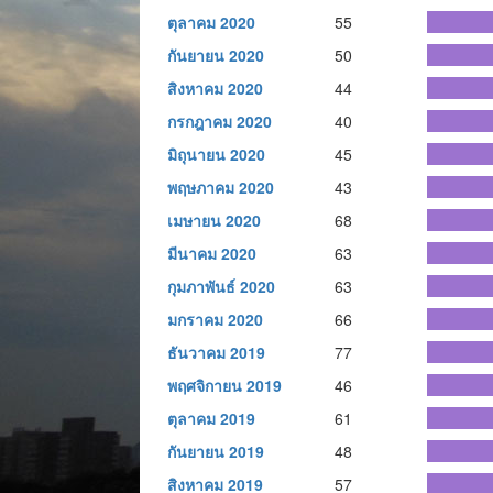
ตุลาคม 2020
55
กันยายน 2020
50
สิงหาคม 2020
44
กรกฎาคม 2020
40
มิถุนายน 2020
45
พฤษภาคม 2020
43
เมษายน 2020
68
มีนาคม 2020
63
กุมภาพันธ์ 2020
63
มกราคม 2020
66
ธันวาคม 2019
77
พฤศจิกายน 2019
46
ตุลาคม 2019
61
กันยายน 2019
48
สิงหาคม 2019
57