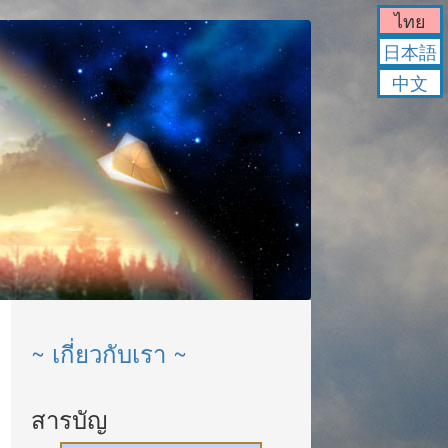
ไทย
日本語
中文
~ เกี่ยวกับเรา ~
สารบัญ