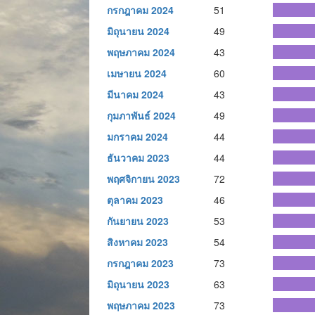
กรกฎาคม 2024
51
มิถุนายน 2024
49
พฤษภาคม 2024
43
เมษายน 2024
60
มีนาคม 2024
43
กุมภาพันธ์ 2024
49
มกราคม 2024
44
ธันวาคม 2023
44
พฤศจิกายน 2023
72
ตุลาคม 2023
46
กันยายน 2023
53
สิงหาคม 2023
54
กรกฎาคม 2023
73
มิถุนายน 2023
63
พฤษภาคม 2023
73