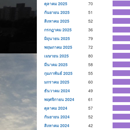
ตุลาคม 2025
70
กันยายน 2025
51
สิงหาคม 2025
52
กรกฎาคม 2025
36
มิถุนายน 2025
79
พฤษภาคม 2025
72
เมษายน 2025
80
มีนาคม 2025
58
กุมภาพันธ์ 2025
55
มกราคม 2025
60
ธันวาคม 2024
49
พฤศจิกายน 2024
61
ตุลาคม 2024
57
กันยายน 2024
52
สิงหาคม 2024
42