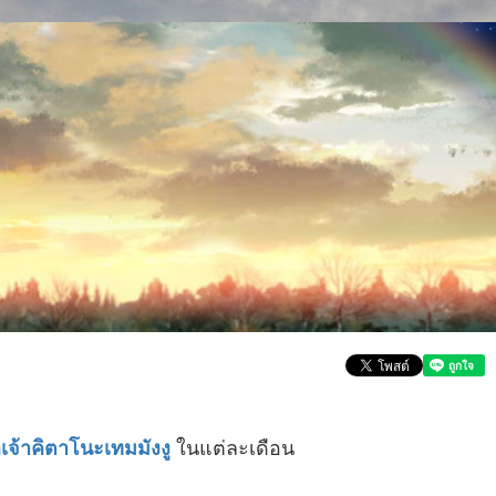
ในแต่ละเดือน
าลเจ้าคิตาโนะเทมมังงู