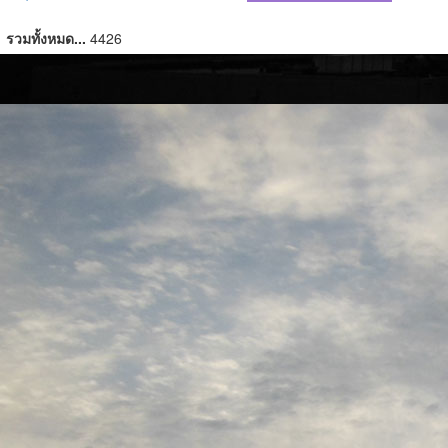
รวมทั้งหมด...
4426