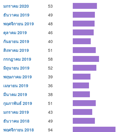
มกราคม 2020
53
ธันวาคม 2019
49
พฤศจิกายน 2019
48
ตุลาคม 2019
46
กันยายน 2019
40
สิงหาคม 2019
51
กรกฎาคม 2019
58
มิถุนายน 2019
52
พฤษภาคม 2019
39
เมษายน 2019
36
มีนาคม 2019
38
กุมภาพันธ์ 2019
51
มกราคม 2019
43
ธันวาคม 2018
49
พฤศจิกายน 2018
94