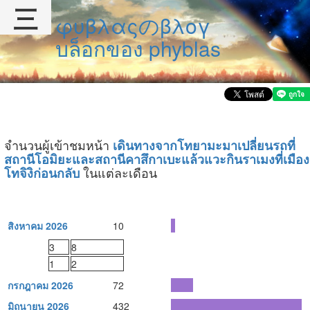
三
φυβλαςのβλογ
บล็อกของ phyblas
จำนวนผู้เข้าชมหน้า
เดินทางจากโทยามะมาเปลี่ยนรถที่
สถานีโอมิยะและสถานีคาสึกาเบะแล้วแวะกินราเมงที่เมือง
ในแต่ละเดือน
โทจิงิก่อนกลับ
สิงหาคม 2026
10
3
8
1
2
กรกฎาคม 2026
72
มิถุนายน 2026
432