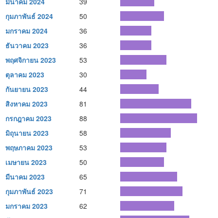
มีนาคม 2024
39
กุมภาพันธ์ 2024
50
มกราคม 2024
36
ธันวาคม 2023
36
พฤศจิกายน 2023
53
ตุลาคม 2023
30
กันยายน 2023
44
สิงหาคม 2023
81
กรกฎาคม 2023
88
มิถุนายน 2023
58
พฤษภาคม 2023
53
เมษายน 2023
50
มีนาคม 2023
65
กุมภาพันธ์ 2023
71
มกราคม 2023
62