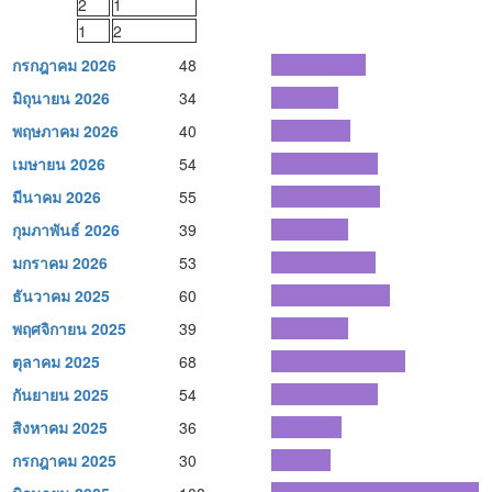
2
1
1
2
กรกฎาคม 2026
48
มิถุนายน 2026
34
พฤษภาคม 2026
40
เมษายน 2026
54
มีนาคม 2026
55
กุมภาพันธ์ 2026
39
มกราคม 2026
53
ธันวาคม 2025
60
พฤศจิกายน 2025
39
ตุลาคม 2025
68
กันยายน 2025
54
สิงหาคม 2025
36
กรกฎาคม 2025
30