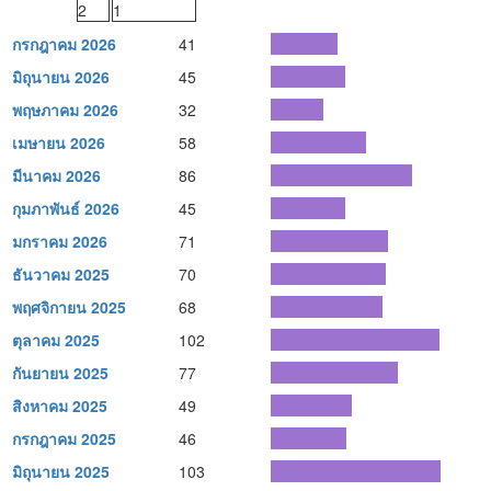
2
1
กรกฎาคม 2026
41
มิถุนายน 2026
45
พฤษภาคม 2026
32
เมษายน 2026
58
มีนาคม 2026
86
กุมภาพันธ์ 2026
45
มกราคม 2026
71
ธันวาคม 2025
70
พฤศจิกายน 2025
68
ตุลาคม 2025
102
กันยายน 2025
77
สิงหาคม 2025
49
กรกฎาคม 2025
46
มิถุนายน 2025
103