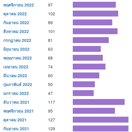
พฤศจิกายน 2022
97
ตุลาคม 2022
102
กันยายน 2022
89
สิงหาคม 2022
101
กรกฎาคม 2022
81
มิถุนายน 2022
63
พฤษภาคม 2022
68
เมษายน 2022
74
มีนาคม 2022
60
กุมภาพันธ์ 2022
50
มกราคม 2022
47
ธันวาคม 2021
117
พฤศจิกายน 2021
95
ตุลาคม 2021
127
กันยายน 2021
129