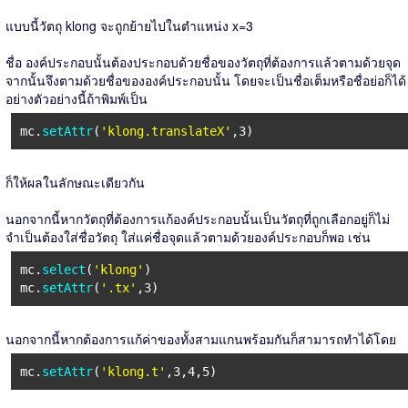
แบบนี้วัตถุ klong จะถูกย้ายไปในตำแหน่ง x=3
ชื่อ องค์ประกอบนั้นต้องประกอบด้วยชื่อของวัตถุที่ต้องการแล้วตามด้วยจุด
จากนั้นจึงตามด้วยชื่อขององค์ประกอบนั้น โดยจะเป็นชื่อเต็มหรือชื่อย่อก็ได้
อย่างตัวอย่างนี้ถ้าพิมพ์เป็น
mc.
setAttr
(
'klong.translateX'
,3)
ก็ให้ผลในลักษณะเดียวกัน
นอกจากนี้หากวัตถุที่ต้องการแก้องค์ประกอบนั้นเป็นวัตถุที่ถูกเลือกอยู่ก็ไม่
จำเป็นต้องใส่ชื่อวัตถุ ใส่แค่ชื่อจุดแล้วตามด้วยองค์ประกอบก็พอ เช่น
mc.
select
(
'klong'
)
mc.
setAttr
(
'.tx'
,3)
นอกจากนี้หากต้องการแก้ค่าของทั้งสามแกนพร้อมกันก็สามารถทำได้โดย
mc.
setAttr
(
'klong.t'
,3,4,5)