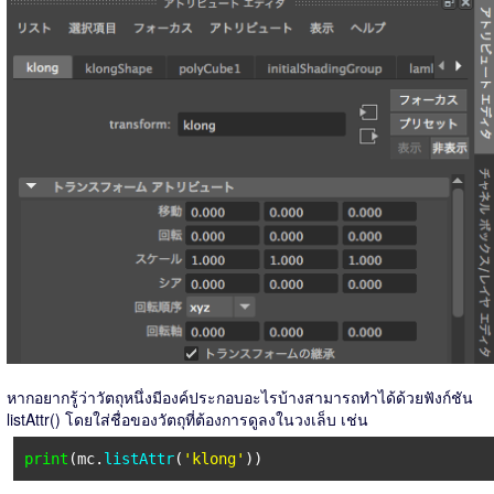
หากอยากรู้ว่าวัตถุหนึ่งมีองค์ประกอบอะไรบ้างสามารถทำได้ด้วยฟังก์ชัน
listAttr() โดยใส่ชื่อของวัตถุที่ต้องการดูลงในวงเล็บ เช่น
print
(mc.
listAttr
(
'klong'
))