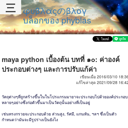
三
φυβλαςのβλογ
บล็อกของ phyblas
maya python เบื้องต้น บทที่ ๑๐: ค่าองค์
ประกอบต่างๆ และการปรับแก้ค่า
เขียนเมื่อ 2016/03/10 18:3
แก้ไขล่าสุด 2021/09/28 16:4
วัตถุต่างๆที่ถูกสร้างขึ้นในในโปรแกรมมายาจะประกอบไปด้วยองค์ประกอบ
หลายๆอย่างซึ่งก่อตัวขึ้นมาเป็นวัตถุนั้นอย่างที่เป็นอยู่
เช่นทรงกรวยจะประกอบด้วย ส่วนสูง, รัศมี, แกนหัน, ฯลฯ ซึ่งเป็นตัว
กำหนดว่ามันจะมีรูปร่างเป็นยังไง