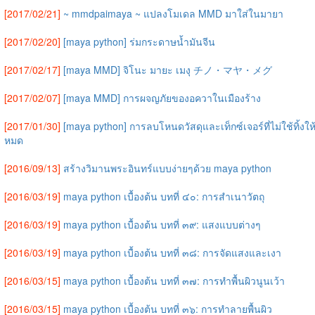
[2017/02/21]
~ mmdpaimaya ~ แปลงโมเดล MMD มาใส่ในมายา
[2017/02/20]
[maya python] ร่มกระดาษน้ำมันจีน
[2017/02/17]
[maya MMD] จิโนะ มายะ เมงุ チノ・マヤ・メグ
[2017/02/07]
[maya MMD] การผจญภัยของอควาในเมืองร้าง
[2017/01/30]
[maya python] การลบโหนดวัสดุและเท็กซ์เจอร์ที่ไม่ใช้ทิ้งให
หมด
[2016/09/13]
สร้างวิมานพระอินทร์แบบง่ายๆด้วย maya python
[2016/03/19]
maya python เบื้องต้น บทที่ ๔๐: การสำเนาวัตถุ
[2016/03/19]
maya python เบื้องต้น บทที่ ๓๙: แสงแบบต่างๆ
[2016/03/19]
maya python เบื้องต้น บทที่ ๓๘: การจัดแสงและเงา
[2016/03/15]
maya python เบื้องต้น บทที่ ๓๗: การทำพื้นผิวนูนเว้า
[2016/03/15]
maya python เบื้องต้น บทที่ ๓๖: การทำลายพื้นผิว