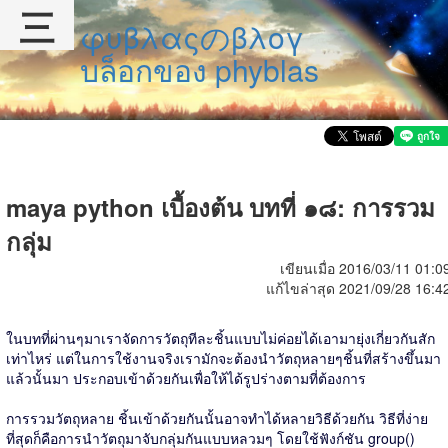
三
φυβλαςのβλογ
บล็อกของ phyblas
maya python เบื้องต้น บทที่ ๑๘: การรวม
กลุ่ม
เขียนเมื่อ 2016/03/11 01:0
แก้ไขล่าสุด 2021/09/28 16:4
ในบทที่ผ่านๆมาเราจัดการวัตถุทีละชิ้นแบบไม่ค่อยได้เอามายุ่งเกี่ยวกันสัก
เท่าไหร่ แต่ในการใช้งานจริงเรามักจะต้องนำวัตถุหลายๆชิ้นที่สร้างขึ้นมา
แล้วนั้นมา ประกอบเข้าด้วยกันเพื่อให้ได้รูปร่างตามที่ต้องการ
การรวมวัตถุหลาย ชิ้นเข้าด้วยกันนั้นอาจทำได้หลายวิธีด้วยกัน วิธีที่ง่าย
ที่สุดก็คือการนำวัตถุมาจับกลุ่มกันแบบหลวมๆ โดยใช้ฟังก์ชัน group()