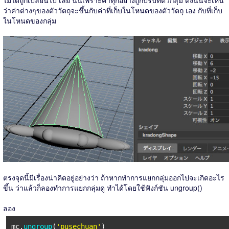
ไม่ได้ถูกเปลี่ยนไป เลย นั่นเพราะค่าทุกอย่างถูกปรับที่ตัวกลุ่ม ดังนั้นจะเห็น
ว่าค่าต่างๆของตัววัตถุจะขึ้นกับค่าที่เก็บในโหนดของตัววัตถุ เอง กับที่เก็บ
ในโหนดของกลุ่ม
ตรงจุดนี้มีเรื่องน่าคิดอยู่อย่างว่า ถ้าหากทำการแยกกลุ่มออกไปจะเกิดอะไร
ขึ้น ว่าแล้วก็ลองทำการแยกกลุ่มดู ทำได้โดยใช้ฟังก์ชัน ungroup()
ลอง
mc.
ungroup
(
'pusechuan'
)