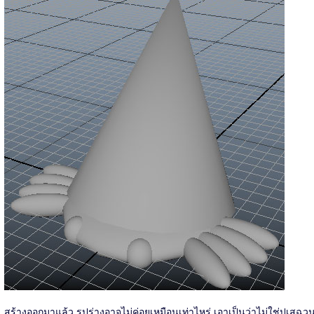
สร้างออกมาแล้ว รูปร่างอาจไม่ค่อยเหมือนเท่าไหร่ เอาเป็นว่าไม่ใช่ปูเสฉว