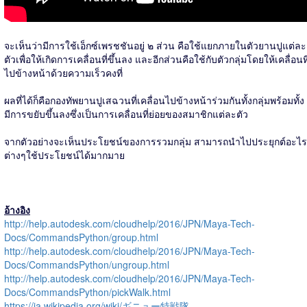
จะเห็นว่ามีการใช้เอ็กซ์เพรชชันอยู่ ๒ ส่วน คือใช้แยกภายในตัวยานปูแต่ละ
ตัวเพื่อให้เกิดการเคลื่อนที่ขึ้นลง และอีกส่วนคือใช้กับตัวกลุ่มโดยให้เคลื่อนที
ไปข้างหน้าด้วยความเร็วคงที่
ผลที่ได้ก็คือกองทัพยานปูเสฉวนที่เคลื่อนไปข้างหน้าร่วมกันทั้งกลุ่มพร้อมทั้ง
มีการขยับขึ้นลงซึ่งเป็นการเคลื่อนที่ย่อยของสมาชิกแต่ละตัว
จากตัวอย่างจะเห็นประโยชน์ของการรวมกลุ่ม สามารถนำไปประยุกต์อะไร
ต่างๆใช้ประโยชน์ได้มากมาย
อ้างอิง
http://help.autodesk.com/cloudhelp/2016/JPN/Maya-Tech-
Docs/CommandsPython/group.html
http://help.autodesk.com/cloudhelp/2016/JPN/Maya-Tech-
Docs/CommandsPython/ungroup.html
http://help.autodesk.com/cloudhelp/2016/JPN/Maya-Tech-
Docs/CommandsPython/pickWalk.html
https://ja.wikipedia.org/wiki/ギニュー特戦隊