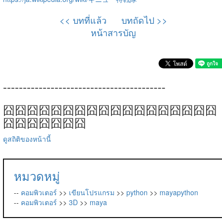
<< บทที่แล้ว
บทถัดไป >>
หน้าสารบัญ
-----------------------------------------
囧囧囧囧囧囧囧囧囧囧囧囧囧囧囧囧囧囧
囧囧囧囧囧囧囧
ดูสถิติของหน้านี้
หมวดหมู่
--
คอมพิวเตอร์
>>
เขียนโปรแกรม
>>
python
>>
mayapython
--
คอมพิวเตอร์
>>
3D
>>
maya