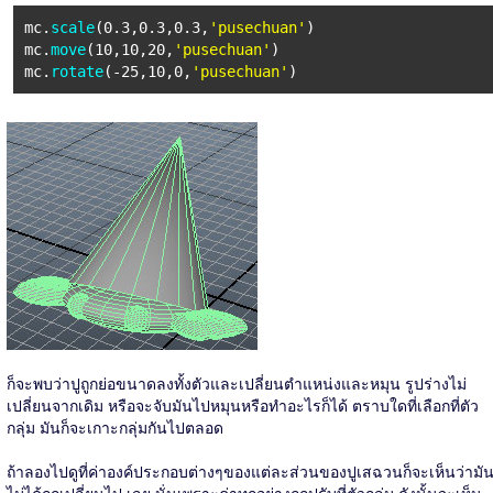
mc.
scale
(0.3,0.3,0.3,
'pusechuan'
)
mc.
move
(10,10,20,
'pusechuan'
)
mc.
rotate
(-25,10,0,
'pusechuan'
)
ก็จะพบว่าปูถูกย่อขนาดลงทั้งตัวและเปลี่ยนตำแหน่งและหมุน รูปร่างไม่
เปลี่ยนจากเดิม หรือจะจับมันไปหมุนหรือทำอะไรก็ได้ ตราบใดที่เลือกที่ตัว
กลุ่ม มันก็จะเกาะกลุ่มกันไปตลอด
ถ้าลองไปดูที่ค่าองค์ประกอบต่างๆของแต่ละส่วนของปูเสฉวนก็จะเห็นว่ามั