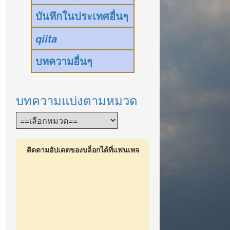
บันทึกในประเทศอื่นๆ
qiita
บทความอื่นๆ
บทความแบ่งตามหมวด
ติดตามอัปเดตของบล็อกได้ที่แฟนเพจ