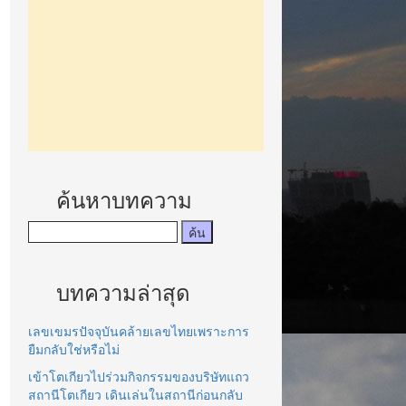
ค้นหาบทความ
บทความล่าสุด
เลขเขมรปัจจุบันคล้ายเลขไทยเพราะการ
ยืมกลับใช่หรือไม่
เข้าโตเกียวไปร่วมกิจกรรมของบริษัทแถว
สถานีโตเกียว เดินเล่นในสถานีก่อนกลับ