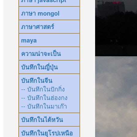
ภาษา mongol
ภาษาศาสตร์
maya
ความน่าจะเป็น
บันทึกในญี่ปุ่น
บันทึกในจีน
-- บันทึกในปักกิ่ง
-- บันทึกในฮ่องกง
-- บันทึกในมาเก๊า
บันทึกในไต้หวัน
บันทึกในยุโรปเหนือ