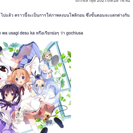
แก้ไขล่าสุด 2021/09/28 16:42
ปแล้ว คราวนี้จะเป็นการใส่ภาพลงบนโพลิกอน ซึ่งขั้นตอนจะแตกต่างกัน
 wa usagi desu ka หรือเรียกย่อๆ ว่า gochiusa