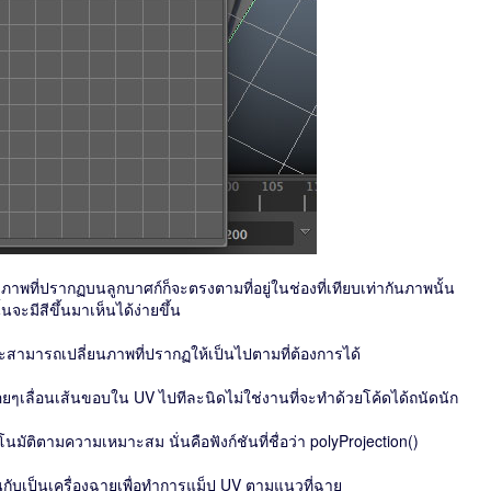
าพที่ปรากฏบนลูกบาศก์ก็จะตรงตามที่อยู่ในช่องที่เทียบเท่ากันภาพนั้น
จะมีสีขึ้นมาเห็นได้ง่ายขึ้น
ะสามารถเปลี่ยนภาพที่ปรากฏให้เป็นไปตามที่ต้องการได้
รค่อยๆเลื่อนเส้นขอบใน UV ไปทีละนิดไม่ใช่งานที่จะทำด้วยโค้ดได้ถนัดนัก
ตโนมัติตามความเหมาะสม นั่นคือฟังก์ชันที่ชื่อว่า polyProjection()
มือนกับเป็นเครื่องฉายเพื่อทำการแม็ป UV ตามแนวที่ฉาย