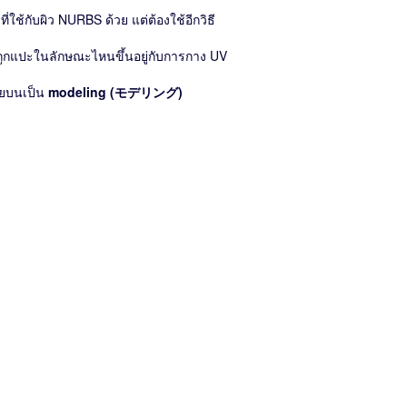
ใช้กับผิว NURBS ด้วย แต่ต้องใช้อีกวิธี
ะถูกแปะในลักษณะไหนขึ้นอยู่กับการกาง UV
ายบนเป็น
modeling (モデリング)