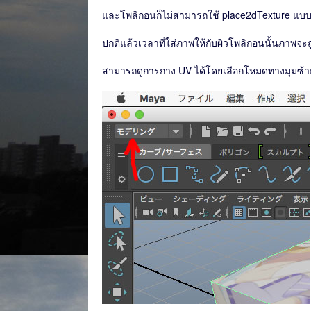
และโพลิกอนก็ไม่สามารถใช้ place2dTexture แบบที่
ปกติแล้วเวลาที่ใส่ภาพให้กับผิวโพลิกอนนั้นภาพจ
สามารถดูการกาง UV ได้โดยเลือกโหมดทางมุมซ้