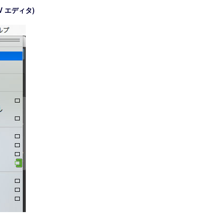
(UV エディタ)