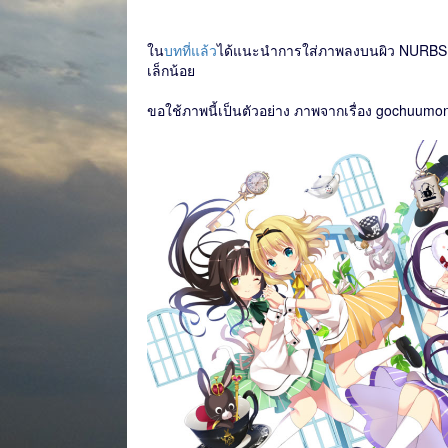
ใน
บทที่แล้ว
ได้แนะนำการใส่ภาพลงบนผิว NURBS ไ
เล็กน้อย
ขอใช้ภาพนี้เป็นตัวอย่าง ภาพจากเรื่อง gochuumon