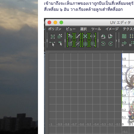
เข้ามาถึงจะเห็นภาพของเราถูกบีบเป็นสี่เหลี่ยมจต
สี่เหลี่ยม ๖ อัน วางเรียงคล้ายลูกเต๋าที่คลี่ออก