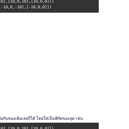
10],[10,0,10],[10,0,0]])
[-10,0,-10],[-10,0,0]])
อกับของเดิมเลยก็ได้ โดยใส่เป็นพิกัดของจุด เช่น
10],[10,0,10],[10,0,0]])