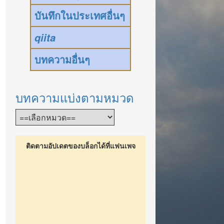
บันทึกในประเทศอื่นๆ
qiita
บทความอื่นๆ
บทความแบ่งตามหมวด
ติดตามอัปเดตของบล็อกได้ที่แฟนเพจ