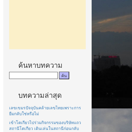
ค้นหาบทความ
บทความล่าสุด
เลขเขมรปัจจุบันคล้ายเลขไทยเพราะการ
ยืมกลับใช่หรือไม่
เข้าโตเกียวไปร่วมกิจกรรมของบริษัทแถว
สถานีโตเกียว เดินเล่นในสถานีก่อนกลับ