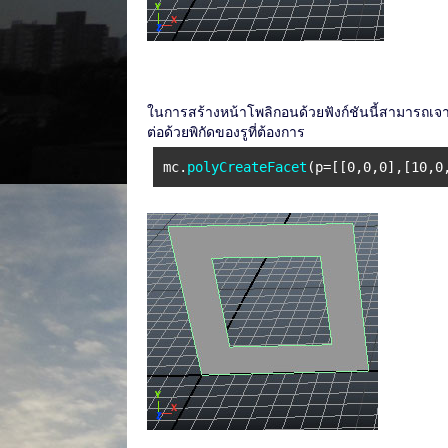
ในการสร้างหน้าโพลิกอนด้วยฟังก์ชันนี้สามารถเจาะร
ต่อด้วยพิกัดของรูที่ต้องการ
mc.
polyCreateFacet
(p=[[0,0,0],[10,0