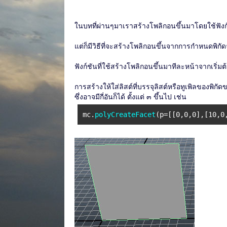
ในบทที่ผ่านๆมาเราสร้างโพลิกอนขึ้นมาโดยใช้ฟังก์ช
แต่ก็มีวิธีที่จะสร้างโพลิกอนขึ้นจากการกำหนดพิกัด
ฟังก์ชันที่ใช้สร้างโพลิกอนขึ้นมาทีละหน้าจากเริ่มต
การสร้างให้ใส่ลิสต์ที่บรรจุลิสต์หรือทูเพิลของพิ
ซึ่งอาจมีกี่อันก็ได้ ตั้งแต่ ๓ ขึ้นไป เช่น
mc.
polyCreateFacet
(p=[[0,0,0],[10,0