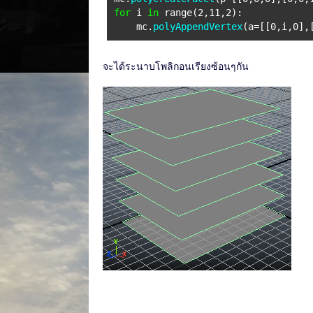
for
i
in
range(2,11,2):
mc.
polyAppendVertex
(a=[[0,i,0],
จะได้ระนาบโพลิกอนเรียงซ้อนๆกัน