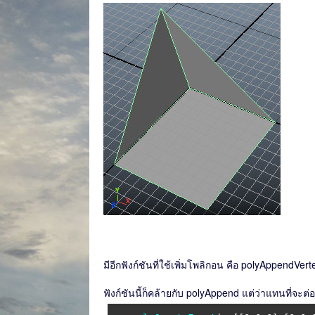
มีอีกฟังก์ชันที่ใช้เพิ่มโพลิกอน คือ polyAppendVert
ฟังก์ชันนี้ก็คล้ายกับ polyAppend แต่ว่าแทนที่จะต่อ