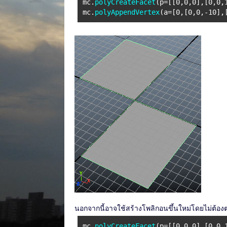
mc.
polyCreateFacet
(p=[[0,0,0],[0,0,
mc.
polyAppendVertex
(a=[0,[0,0,-10],
นอกจากนี้อาจใช้สร้างโพลิกอนขึ้นใหม่โดยไม่ต้องต่
mc.
polyCreateFacet
(p=[[0,0,0],[0,0,