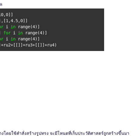
ัน
10,0]]
],[1,4.5,0]]
or
i
in
range(4)]
0]
for
i
in
range(4)]
or
i
in
range(4)]
]+ru2+[[]]+ru3+[[]]+ru4)
างโดยใช้คำสั่งสร้างรูปทรง จะมีโหนดที่เก็บประวัติศาสตร์ถูกสร้างขึ้นมา