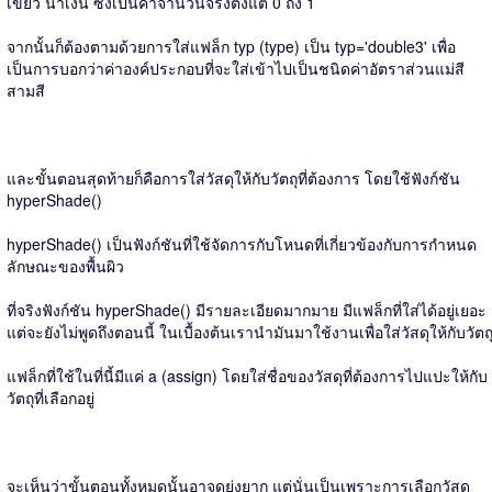
เขียว น้ำเงิน ซึ่งเป็นค่าจำนวนจริงตั้งแต่ 0 ถึง 1
จากนั้นก็ต้องตามด้วยการใส่แฟล็ก typ (type) เป็น typ='double3' เพื่อ
เป็นการบอกว่าค่าองค์ประกอบที่จะใส่เข้าไปเป็นชนิดค่าอัตราส่วนแม่สี
สามสี
และขั้นตอนสุดท้ายก็คือการใส่วัสดุให้กับวัตถุที่ต้องการ โดยใช้ฟังก์ชัน
hyperShade()
hyperShade() เป็นฟังก์ชันที่ใช้จัดการกับโหนดที่เกี่ยวข้องกับการกำหนด
ลักษณะของพื้นผิว
ที่จริงฟังก์ชัน hyperShade() มีรายละเอียดมากมาย มีแฟล็กที่ใส่ได้อยู่เยอะ
แต่จะยังไม่พูดถึงตอนนี้ ในเบื้องต้นเรานำมันมาใช้งานเพื่อใส่วัสดุให้กับวัตถ
แฟล็กที่ใช้ในที่นี้มีแค่ a (assign) โดยใส่ชื่อของวัสดุที่ต้องการไปแปะให้กับ
วัตถุที่เลือกอยู่
จะเห็นว่าขั้นตอนทั้งหมดนั้นอาจดูยุ่งยาก แต่นั่นเป็นเพราะการเลือกวัสดุ