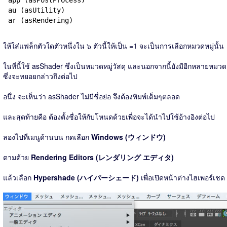
app (asPostProcess)
au (asUtility)
ar (asRendering)
ให้ใส่แฟล็กตัวใดตัวหนึ่งใน ๖ ตัวนี้ให้เป็น =1 จะเป็นการเลือกหมวดหมู่นั้น
ในที่นี้ใช้ asShader ซึ่งเป็นหมวดหมู่วัสดุ และนอกจากนี้ยังมีอีกหลายหมวด
ซึ่งจะทยอยกล่าวถึงต่อไป
อนึ่ง จะเห็นว่า asShader ไม่มีชื่อย่อ จึงต้องพิมพ์เต็มๆตลอด
และสุดท้ายคือ ต้องตั้งชื่อให้กับโหนดด้วยเพื่อจะได้นำไปใช้อ้างอิงต่อไป
ลองไปที่เมนูด้านบน กดเลือก
Windows (ウィンドウ)
ตามด้วย
Rendering Editors (レンダリング エディタ)
แล้วเลือก
Hypershade (ハイパーシェード)
เพื่อเปิดหน้าต่างไฮเพอร์เชด