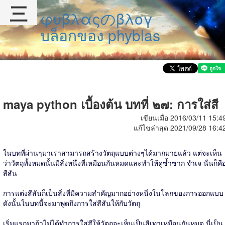
三
φυβλαςのβλογ
บล็อกของ phyblas
maya python เบื้องต้น บทที่ ๒๗: การใส่สี
เขียนเมื่อ 2016/03/11 15:4
แก้ไขล่าสุด 2021/09/28 16:4
ในบทที่ผ่านๆมาเราสามารถสร้างวัตถุแบบต่างๆได้มากมายแล้ว แต่จะเห็น
ว่าวัตถุทั้งหมดนั้นมีสิ่งหนึ่งที่เหมือนกันหมดและทำให้ดูซ้ำซาก จำเจ นั่นก็คื
สีสัน
การแต่งสีสันก็เป็นสิ่งที่มีความสำคัญมากอย่างหนึ่งในโลกของการออกแบบ
ดังนั้นในบทนี้จะมาพูดถึงการใส่สีสันให้กับวัตถุ
เริ่มแรกมาถ้าไม่ได้ทำการใส่สีให้วัตถุจะเห็นเป็นสีเทาเหมือนกันหมด นี่เป็น