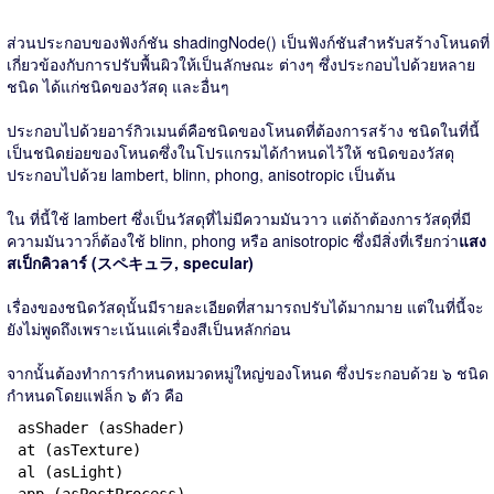
ส่วนประกอบของฟังก์ชัน shadingNode() เป็นฟังก์ชันสำหรับสร้างโหนดที่
เกี่ยวข้องกับการปรับพื้นผิวให้เป็นลักษณะ ต่างๆ ซึ่งประกอบไปด้วยหลาย
ชนิด ได้แก่ชนิดของวัสดุ และอื่นๆ
ประกอบไปด้วยอาร์กิวเมนต์คือชนิดของโหนดที่ต้องการสร้าง ชนิดในที่นี้
เป็นชนิดย่อยของโหนดซึ่งในโปรแกรมได้กำหนดไว้ให้ ชนิดของวัสดุ
ประกอบไปด้วย lambert, blinn, phong, anisotropic เป็นต้น
ใน ที่นี้ใช้ lambert ซึ่งเป็นวัสดุที่ไม่มีความมันวาว แต่ถ้าต้องการวัสดุที่มี
ความมันวาวก็ต้องใช้ blinn, phong หรือ anisotropic ซึ่งมีสิ่งที่เรียกว่า
แสง
สเป็กคิวลาร์ (スペキュラ, specular)
เรื่องของชนิดวัสดุนั้นมีรายละเอียดที่สามารถปรับได้มากมาย แต่ในที่นี้จะ
ยังไม่พูดถึงเพราะเน้นแค่เรื่องสีเป็นหลักก่อน
จากนั้นต้องทำการกำหนดหมวดหมู่ใหญ่ของโหนด ซึ่งประกอบด้วย ๖ ชนิด
กำหนดโดยแฟล็ก ๖ ตัว คือ
asShader (asShader)
at (asTexture)
al (asLight)