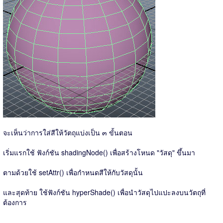
จะเห็นว่าการใส่สีให้วัตถุแบ่งเป็น ๓ ขั้นตอน
เริ่มแรกใช้ ฟังก์ชัน shadingNode() เพื่อสร้างโหนด "วัสดุ" ขึ้นมา
ตามด้วยใช้ setAttr() เพื่อกำหนดสีให้กับวัสดุนั้น
และสุดท้าย ใช้ฟังก์ชัน hyperShade() เพื่อนำวัสดุไปแปะลงบนวัตถุที่
ต้องการ