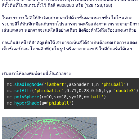
สีตั้งต้นที่โปรแกรมตั้งไว้ คือสี #808080 หรือ (128,128,128)
ในมายาการใส่สีให้กับวัตถุประกอบไปด้วยขั้นตอนหลายขั้น ไม่ใช่แค่กด
ระบายสีได้ทันทีเหมือนกับพวกโปรแกรมวาดหรือแต่งภาพ เพราะมายามีกา
เล่นแสงเงา นอกจากจะแค่ใส่สีอย่างเดียว ยังต้องคำนึงถึงเรืองแสงเงาด้วย
ก่อนอื่นสิ่งหนึ่งที่สำคัญเพื่อให้ สามารถเห็นสีได้จำเป็นต้องกดเปิดการแสดง
เท็กซ์เจอร์ก่อน โดยคลิกที่ปุ่มในรูป หรืออาจกดเลข 6 ในคีย์บอร์ดได้เลย
เริ่มแรกให้ลองพิมพ์ตามนี้เป็นตัวอย่าง
mc.
shadingNode
(
'lambert'
,asShader=1,n=
'phiuball'
)
mc.
setAttr
(
'phiuball.c'
,0.71,0.28,0.56,typ=
'double3'
)
mc.
polySphere
(r=10,sx=18,sy=18,n=
'ball'
)
mc.
hyperShade
(a=
'phiuball'
)