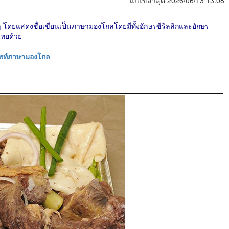
แก้ไขล่าสุด 2026/06/13 13:08
ดยแสดงชื่อเขียนเป็นภาษามองโกลโดยมีทั้งอักษรซีริลลิกและอักษร
ไทยด้วย
ัพท์ภาษามองโกล