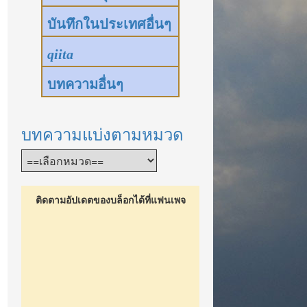
บันทึกในประเทศอื่นๆ
qiita
บทความอื่นๆ
บทความแบ่งตามหมวด
ติดตามอัปเดตของบล็อกได้ที่แฟนเพจ