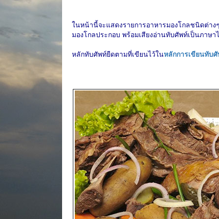
ในหน้านี้จะแสดงรายการอาหารมองโกลชนิดต่างๆ โ
มองโกลประกอบ พร้อมเสียงอ่านทับศัพท์เป็นภาษา
หลักทับศัพท์ยืดตามที่เขียนไว้ใน
หลักการเขียนทับศ