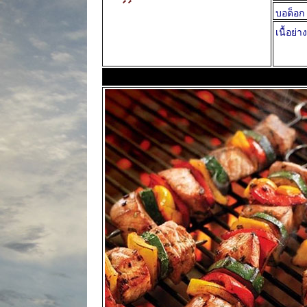
บอด็อก
เนื้อย่าง