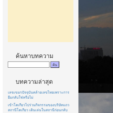
ค้นหาบทความ
บทความล่าสุด
เลขเขมรปัจจุบันคล้ายเลขไทยเพราะการ
ยืมกลับใช่หรือไม่
เข้าโตเกียวไปร่วมกิจกรรมของบริษัทแถว
สถานีโตเกียว เดินเล่นในสถานีก่อนกลับ