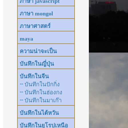
ภาษา mongol
ภาษาศาสตร์
maya
ความน่าจะเป็น
บันทึกในญี่ปุ่น
บันทึกในจีน
-- บันทึกในปักกิ่ง
-- บันทึกในฮ่องกง
-- บันทึกในมาเก๊า
บันทึกในไต้หวัน
บันทึกในยุโรปเหนือ