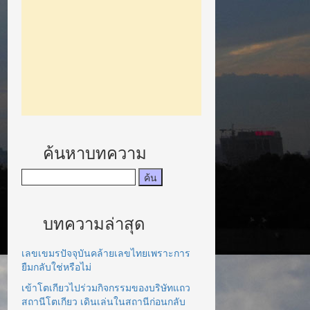
ค้นหาบทความ
บทความล่าสุด
เลขเขมรปัจจุบันคล้ายเลขไทยเพราะการ
ยืมกลับใช่หรือไม่
เข้าโตเกียวไปร่วมกิจกรรมของบริษัทแถว
สถานีโตเกียว เดินเล่นในสถานีก่อนกลับ