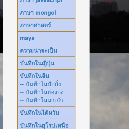
ภาษา mongol
ภาษาศาสตร์
maya
ความน่าจะเป็น
บันทึกในญี่ปุ่น
บันทึกในจีน
-- บันทึกในปักกิ่ง
-- บันทึกในฮ่องกง
-- บันทึกในมาเก๊า
บันทึกในไต้หวัน
บันทึกในยุโรปเหนือ