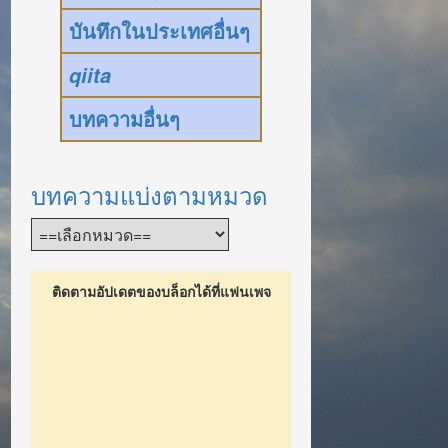
บันทึกในประเทศอื่นๆ
qiita
บทความอื่นๆ
บทความแบ่งตามหมวด
ติดตามอัปเดตของบล็อกได้ที่แฟนเพจ