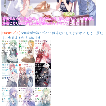
[2020/12/29]
รวมคำศัพท์จากนิยาย 終末なにしてますか？ もう一度だ
け、会えますか？ เล่ม 1-6