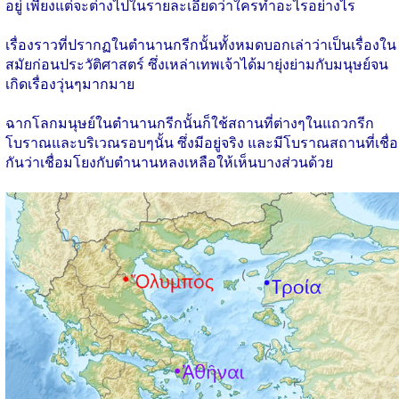
อยู่ เพียงแต่จะต่างไปในรายละเอียดว่าใครทำอะไรอย่างไร
เรื่องราวที่ปรากฏในตำนานกรีกนั้นทั้งหมดบอกเล่าว่าเป็นเรื่องใน
สมัยก่อนประวัติศาสตร์ ซึ่งเหล่าเทพเจ้าได้มายุ่งย่ามกับมนุษย์จน
เกิดเรื่องวุ่นๆมากมาย
ฉากโลกมนุษย์ในตำนานกรีกนั้นก็ใช้สถานที่ต่างๆในแถวกรีก
โบราณและบริเวณรอบๆนั้น ซึ่งมีอยู่จริง และมีโบราณสถานที่เชื่อ
กันว่าเชื่อมโยงกับตำนานหลงเหลือให้เห็นบางส่วนด้วย