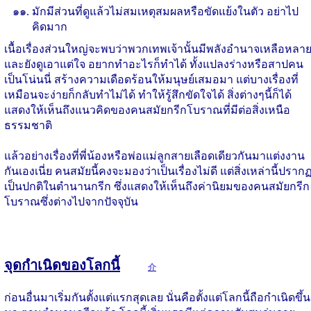
มักมีส่วนที่ดูแล้วไม่สมเหตุสมผลหรือขัดแย้งในตัว อย่าไป
คิดมาก
เนื้อเรื่องส่วนใหญ่จะพบว่าพวกเทพเจ้านั้นมีพลังอำนาจเหลือหลา
และยังดูเอาแต่ใจ อยากทำอะไรก็ทำได้ ทั้งแปลงร่างหรือสาปคน
เป็นโน่นนี่ สร้างความเดือดร้อนให้มนุษย์เสมอมา แต่บางเรื่องที่
เหมือนจะง่ายก็กลับทำไม่ได้ ทำให้รู้สึกขัดใจได้ สิ่งต่างๆนี้ก็ได้
แสดงให้เห็นถึงแนวคิดของคนสมัยกรีกโบราณที่มีต่อสิ่งเหนือ
ธรรมชาติ
แล้วอย่างเรื่องที่พี่น้องหรือพ่อแม่ลูกสายเลือดเดียวกันมาแต่งงาน
กันเองเนี่ย คนสมัยนี้คงจะมองว่าเป็นเรื่องไม่ดี แต่สิ่งเหล่านี้ปราก
เป็นปกติในตำนานกรีก ซึ่งแสดงให้เห็นถึงค่านิยมของคนสมัยกรีก
โบราณซึ่งต่างไปจากปัจจุบัน
จุดกำเนิดของโลกนี้
介
ก่อนอื่นมาเริ่มกันตั้งแต่แรกสุดเลย นั่นคือตั้งแต่โลกนี้ถือกำเนิดขึ้น