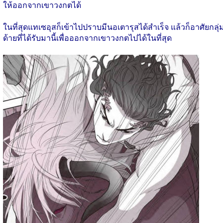
ให้ออกจากเขาวงกตได้
ในที่สุดแทเซอุสก็เข้าไปปราบมีนอเตารุสได้สำเร็จ แล้วก็อาศัยกลุ่
ด้ายที่ได้รับมานี้เพื่อออกจากเขาวงกตไปได้ในที่สุด