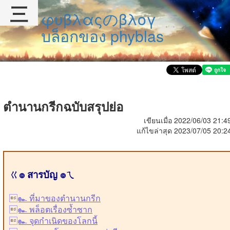
三
φυβλαςのβλογ
บล็อกของ phyblas
ตำนานกรีกฉบับสรุปย่อ
เขียนเมื่อ 2022/06/03 21:4
แก้ไขล่าสุด 2023/07/05 20:2
ㄍ๏ สารบัญ ๏ㄟ
๛ ที่มาของตำนานกรีก
๛ พล็อตเรื่องซ้ำซาก
๛ จุดกำเนิดของโลกนี้