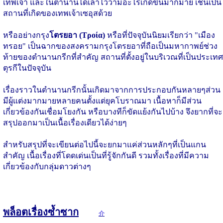
เทพเจ้า และในตำนานได้เล่าไว้ว่ามีอะไรเกิดขึ้นมากมาย เช่นเป็น
สถานที่เกิดของเทพเจ้าเซอุสด้วย
หรืออย่างกรุง
โตรยอา (Τροία)
หรือที่ปัจจุบันนิยมเรียกว่า "เมือง
ทรอย" เป็นฉากของสงครามกรุงโตรยอาที่ถือเป็นมหากาพย์ช่วง
ท้ายของตำนานกรีกที่สำคัญ สถานที่ตั้งอยู่ในบริเวณที่เป็นประเทศ
ตุรกีในปัจจุบัน
เรื่องราวในตำนานกรีกนั้นเกิดมาจากการประกอบกันหลายๆส่วน
มีผู้แต่งมากมายหลายคนตั้งแต่ยุคโบราณมา เนื้อหาก็มีส่วน
เกี่ยวข้องกันเชื่อมโยงกัน หรือบางทีก็ขัดแย้งกันไปบ้าง จึงยากที่จะ
สรุปออกมาเป็นเนื้อเรื่องเดียวได้ง่ายๆ
สำหรับสรุปที่จะเขียนต่อไปนี้จะยกมาแค่ส่วนหลักๆที่เป็นแกน
สำคัญ เนื้อเรื่องที่โดดเด่นเป็นที่รู้จักกันดี รวมทั้งเรื่องที่มีความ
เกี่ยวข้องกับกลุ่มดาวต่างๆ
พล็อตเรื่องซ้ำซาก
介