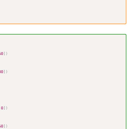
60
]
)
30
]
)
0
]
)
60
]
)