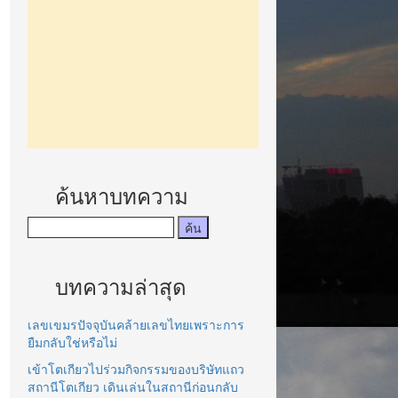
ค้นหาบทความ
บทความล่าสุด
เลขเขมรปัจจุบันคล้ายเลขไทยเพราะการ
ยืมกลับใช่หรือไม่
เข้าโตเกียวไปร่วมกิจกรรมของบริษัทแถว
สถานีโตเกียว เดินเล่นในสถานีก่อนกลับ