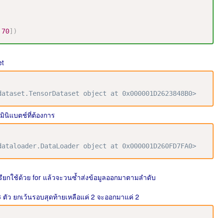
70
]
)
et
.dataset.TensorDataset object at 0x000001D2623848B0>
นิแบตช์ที่ต้องการ
.dataloader.DataLoader object at 0x000001D260FD7FA0>
ูกเรียกใช้ด้วย for แล้วจะวนซ้ำส่งข้อมูลออกมาตามลำดับ
 ตัว ยกเว้นรอบสุดท้ายเหลือแค่ 2 จะออกมาแค่ 2