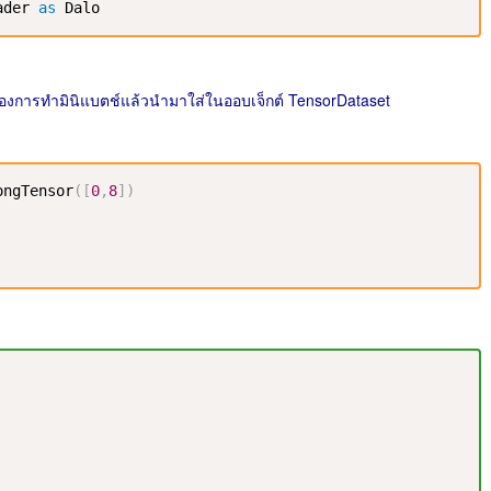
ader 
as
 Dalo
ที่ต้องการทำมินิแบตช์แล้วนำมาใส่ในออบเจ็กต์ TensorDataset
ongTensor
(
[
0
,
8
]
)