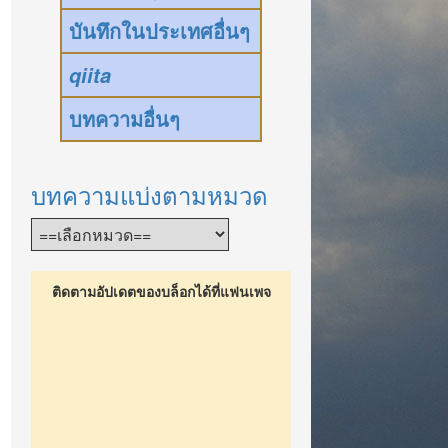
บันทึกในประเทศอื่นๆ
qiita
บทความอื่นๆ
บทความแบ่งตามหมวด
ติดตามอัปเดตของบล็อกได้ที่แฟนเพจ