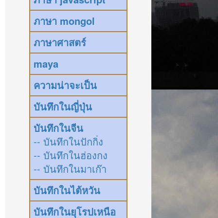
ภาษา mongol
ภาษาศาสตร์
maya
ความน่าจะเป็น
บันทึกในญี่ปุ่น
บันทึกในจีน
-- บันทึกในปักกิ่ง
-- บันทึกในฮ่องกง
-- บันทึกในมาเก๊า
บันทึกในไต้หวัน
บันทึกในยุโรปเหนือ