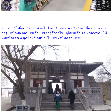
จากตรงนี้ไปก็จะข้ามสะพานไปฝั่งตะวันออกแล้ว ที่จริงคนที่พามาเขาบอก
ว่าดูแค่นี้ก็พอ กลับได้แล้ว แต่เรารู้สึกว่าไหนๆก็มาแล้ว ยังไงก็ควรเดินให้
หมดทั้งสองฝั่ง สุดท้ายก็เลยข้ามไปเดินฝั่งนั้นต่อกันด้วย