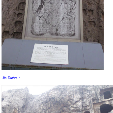
เดินถัดต่อมา