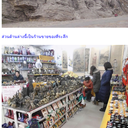
ส่วนด้านล่างนี้เป็นร้านขายของที่ระลึก