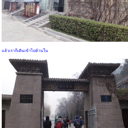
แล้วเราก็เดินเข้าไปด้านใน