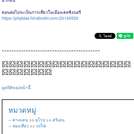
มากขึ้น
ตอนต่อไปจะเป็นการเที่ยวในเมืองเฮลซิงบอรี
https://phyblas.hinaboshi.com/20140530
-----------------------------------------
囧囧囧囧囧囧囧囧囧囧囧囧囧囧囧囧囧囧
囧囧囧囧囧囧囧
ดูสถิติของหน้านี้
หมวดหมู่
--
ต่างแดน
>>
ยุโรป
>>
สวีเดน
--
ท่องเที่ยว
>>
รถไฟ