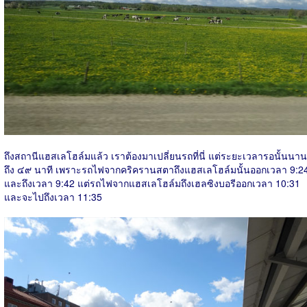
ถึงสถานีแฮสเลโฮล์มแล้ว เราต้องมาเปลี่ยนรถที่นี่ แต่ระยะเวลารอนั้นนาน
ถึง ๔๙ นาที เพราะรถไฟจากคริครานสตาถึงแฮสเลโฮล์มนั้นออกเวลา 9:2
และถึงเวลา 9:42 แต่รถไฟจากแฮสเลโฮล์มถึงเฮลซิงบอรีออกเวลา 10:31
และจะไปถึงเวลา 11:35