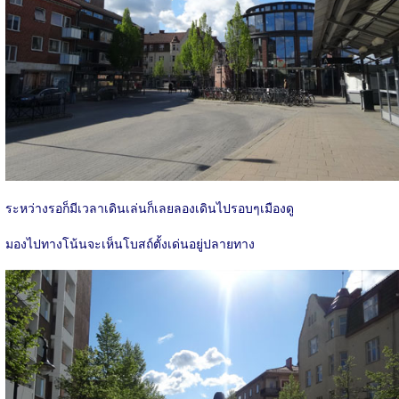
ระหว่างรอก็มีเวลาเดินเล่นก็เลยลองเดินไปรอบๆเมืองดู
มองไปทางโน้นจะเห็นโบสถ์ตั้งเด่นอยู่ปลายทาง