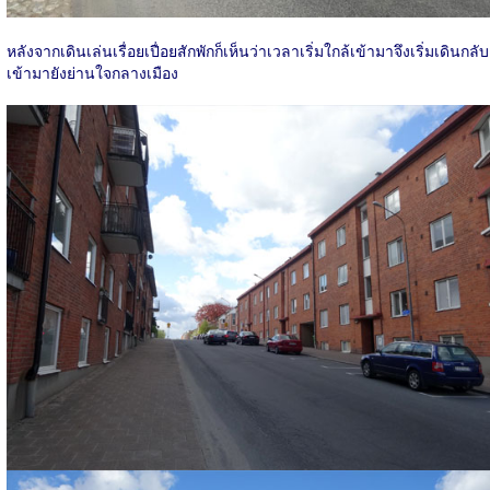
หลังจากเดินเล่นเรื่อยเปื่อยสักพักก็เห็นว่าเวลาเริ่มใกล้เข้ามาจึงเริ่มเดินกลับ
เข้ามายังย่านใจกลางเมือง