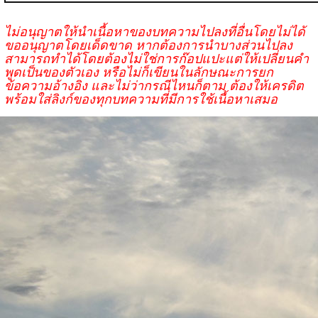
ไม่อนุญาตให้นำเนื้อหาของบทความไปลงที่อื่นโดยไม่ได้
ขออนุญาตโดยเด็ดขาด หากต้องการนำบางส่วนไปลง
สามารถทำได้โดยต้องไม่ใช่การก๊อปแปะแต่ให้เปลี่ยนคำ
พูดเป็นของตัวเอง หรือไม่ก็เขียนในลักษณะการยก
ข้อความอ้างอิง และไม่ว่ากรณีไหนก็ตาม ต้องให้เครดิต
พร้อมใส่ลิงก์ของทุกบทความที่มีการใช้เนื้อหาเสมอ