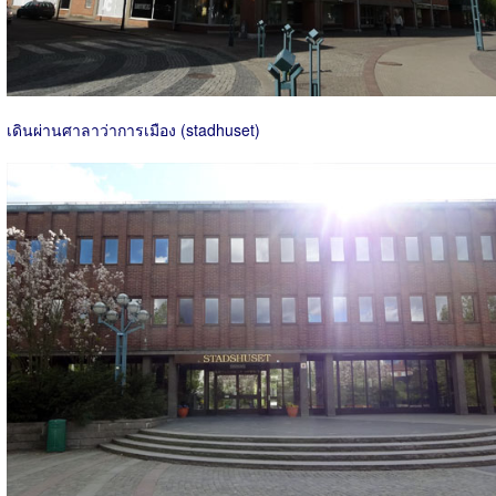
เดินผ่านศาลาว่าการเมือง (stadhuset)