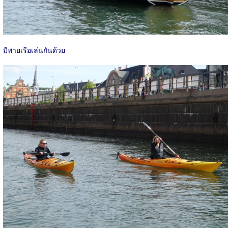
มีพายเรือเล่นกันด้วย