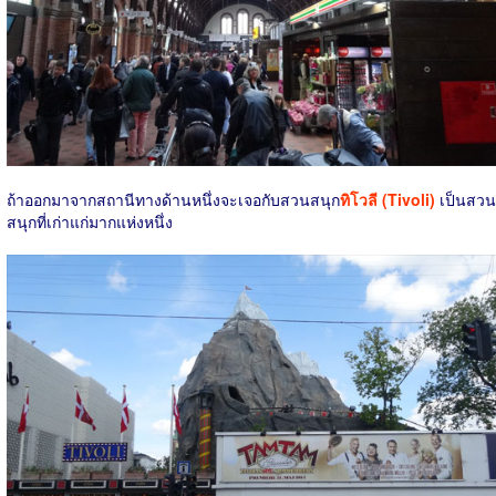
ถ้าออกมาจากสถานีทางด้านหนึ่งจะเจอกับสวนสนุก
ทิโวลี (Tivoli)
เป็นสวน
สนุกที่เก่าแก่มากแห่งหนึ่ง