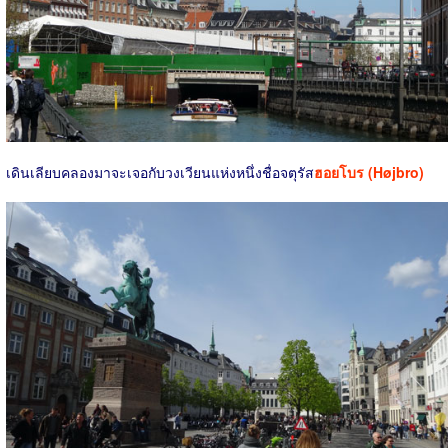
เดินเลียบคลองมาจะเจอกับวงเวียนแห่งหนึ่งชื่อจตุรัส
ฮอยโบร (Højbro)