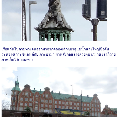
เรือแล่นไปตามทางจนออกมาจากคลองเล็กๆมาสู่แม่น้ำสายใหญ่ซึ่งคั่น
ระหว่างเกาะซีแลนด์กับเกาะอามา ผ่านสิ่งก่อสร้างสวยๆมากมาย เราก็ถ่าย
ภาพเก็บไว้ตลอดทาง