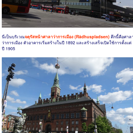
นี่เป็นบริเวณ
จตุรัสหน้า
ศาลาว่าการเมือง (Rådhuspladsen)
ตึกนี้คือศาล
ว่าการเมือง ตัวอาคารเริ่มสร้างในปี 1892 และสร้างเสร็จเปิดใช้การตั้งแต่
ปี 1905