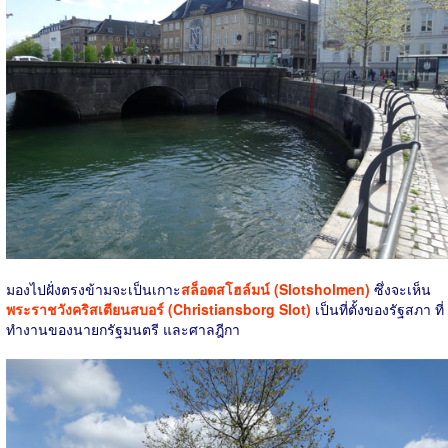
มองไปฝั่งตรงข้ามจะเป็นเกาะ
สล็อตสโฮล์มน์ (Slotsholmen)
ซึ่งจะเห็น
พระราชวังคริสเตียนสบอร์ (Christiansborg Slot)
เป็นที่ตั้งของรัฐสภา ที่
ทำงานของนายกรัฐมนตรี และศาลฎีกา