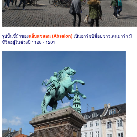
รูปปั้นขี่ม้าของ
แอ็บแซลอน (Absalon)
เป็นอาร์ชบิช็อปชาวเดนมาร์ก มี
ชีวิตอยู่ในช่วงปี 1128 - 1201