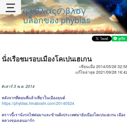
三
φυβλαςのβλογ
บล็อกของ phyblas
นั่งเรือชมรอบเมืองโคเปนเฮเกน
เขียนเมื่อ 2014/05/26 02:5
แก้ไขล่าสุด 2021/09/28 16:4
#เสาร์ 3 พ.ค. 2014
หลังจากที่ตอนที่แล้วเที่ยวในเมืองลุนด์
https://phyblas.hinaboshi.com/20140524
คราวนี้เรานั่งรถไฟต่อมาและข้ามฝั่งประเทศมายังเมืองโคเปนเฮเกน เมือง
หลวงของเดนมาร์ก