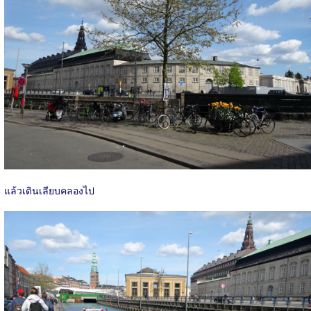
แล้วเดินเลียบคลองไป