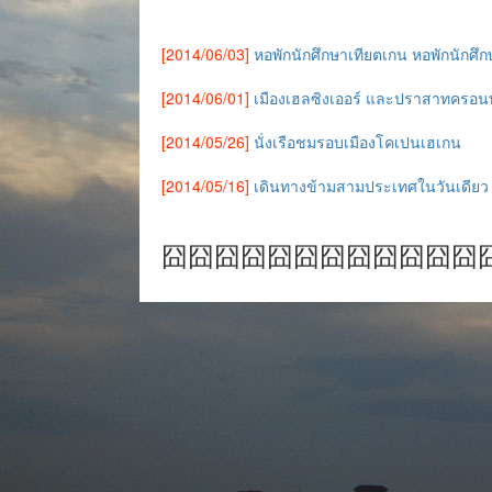
[2014/06/03]
หอพักนักศึกษาเทียตเกน หอพักนักศึก
[2014/06/01]
เมืองเฮลซิงเออร์ และปราสาทครอ
[2014/05/26]
นั่งเรือชมรอบเมืองโคเปนเฮเกน
[2014/05/16]
เดินทางข้ามสามประเทศในวันเดียว
囧囧囧囧囧囧囧囧囧囧囧囧