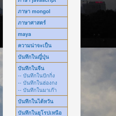
ภาษา mongol
ภาษาศาสตร์
maya
ความน่าจะเป็น
บันทึกในญี่ปุ่น
บันทึกในจีน
-- บันทึกในปักกิ่ง
-- บันทึกในฮ่องกง
-- บันทึกในมาเก๊า
บันทึกในไต้หวัน
บันทึกในยุโรปเหนือ