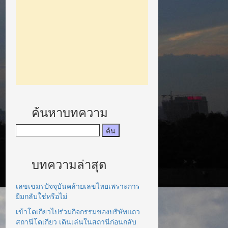
ค้นหาบทความ
บทความล่าสุด
เลขเขมรปัจจุบันคล้ายเลขไทยเพราะการ
ยืมกลับใช่หรือไม่
เข้าโตเกียวไปร่วมกิจกรรมของบริษัทแถว
สถานีโตเกียว เดินเล่นในสถานีก่อนกลับ