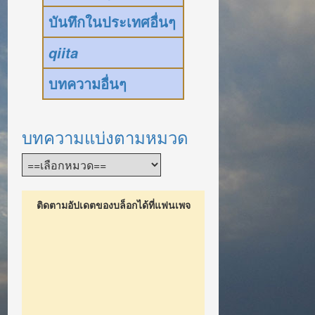
บันทึกในประเทศอื่นๆ
qiita
บทความอื่นๆ
บทความแบ่งตามหมวด
ติดตามอัปเดตของบล็อกได้ที่แฟนเพจ