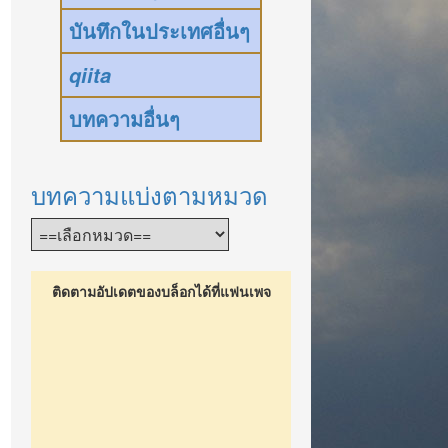
บันทึกในประเทศอื่นๆ
qiita
บทความอื่นๆ
บทความแบ่งตามหมวด
ติดตามอัปเดตของบล็อกได้ที่แฟนเพจ