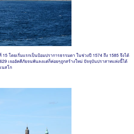
ี่ 15 โดยเริ่มแรกเป็นป้อมปราการธรรมดา ในช่วงปี 1574 ถึง 1585 จึงได้
9 เจออัคคีภัยจนพันลงแต่ก็ค่อยๆถูกสร้างใหม่ ปัจจุบันปราสาทแห่งนี้ได้
ูเนสโก