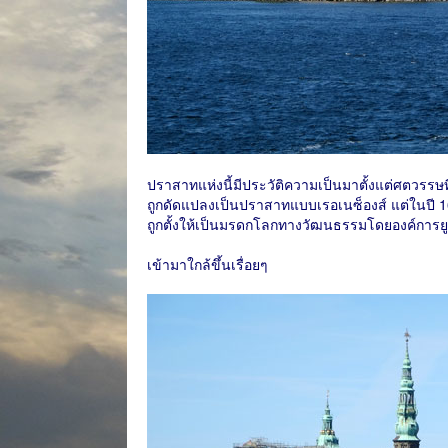
ปราสาทแห่งนี้มีประวัติความเป็นมาตั้งแต่ศตวรรษท
ถูกดัดแปลงเป็นปราสาทแบบเรอเนซ็องส์ แต่ในปี 162
ถูกตั้งให้เป็นมรดกโลกทางวัฒนธรรมโดยองค์การย
เข้ามาใกล้ขึ้นเรื่อยๆ