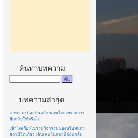
ค้นหาบทความ
บทความล่าสุด
เลขเขมรปัจจุบันคล้ายเลขไทยเพราะการ
ยืมกลับใช่หรือไม่
เข้าโตเกียวไปร่วมกิจกรรมของบริษัทแถว
สถานีโตเกียว เดินเล่นในสถานีก่อนกลับ