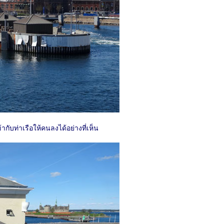
้ากับท่าเรือให้คนลงได้อย่างที่เห็น