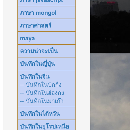
ภาษา mongol
ภาษาศาสตร์
maya
ความน่าจะเป็น
บันทึกในญี่ปุ่น
บันทึกในจีน
-- บันทึกในปักกิ่ง
-- บันทึกในฮ่องกง
-- บันทึกในมาเก๊า
บันทึกในไต้หวัน
บันทึกในยุโรปเหนือ