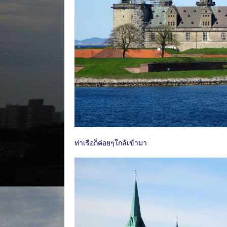
ท่าเรือก็ค่อยๆใกล้เข้ามา