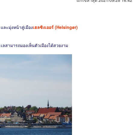
แก้ไขล่าสุด 2021/09/28 16:42
และมุ่งหน้าสู่เมือง
เฮลซิงเออร์ (Helsingør)
จากทะเลสามารถมองเห็นตัวเมืองได้สวยงาม