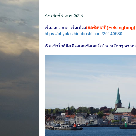
#อาทิตย์ 4 พ.ค. 2014
เรือออกจากท่าเรือเมือง
เฮลซิงบอรี (Helsingborg)
https://phyblas.hinaboshi.com/20140530
เริ่มเข้าใกล้ฝั่งเมืองเฮลซิงเออร์เข้ามาเรื่อยๆ 