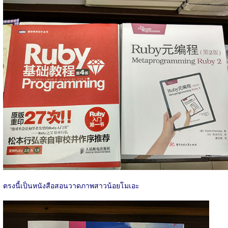
ตรงนี้เป็นหนังสือสอนวาดภาพสาวน้อยโมเอะ