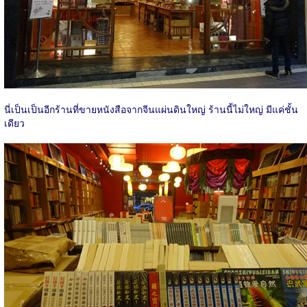
นี่เป็นเป็นอีกร้านที่ขายหนังสือจากจีนแผ่นดินใหญ่ ร้านนี้ไม่ใหญ่ มีแค่ชั้น
เดียว