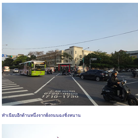
ทำเนียบอีกด้านหนึ่งจากฝั่งถนนฉงชิ่งหนาน