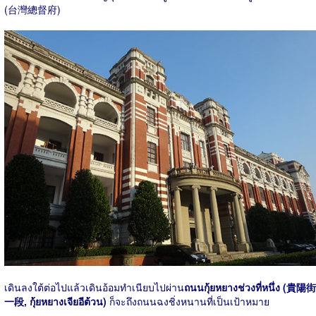
(台灣總督府)
เดินลงใต้ต่อไปแล้วเดินอ้อมทำเนียบไปผ่าน
ถนนกุ้ยหยางช่วงที่หนึ่ง (貴陽街
一段, กุ้ยหยางเจียอีต้วน)
ก็จะถึงถนนฉงชิ่งหนานที่เป็นเป้าหมาย