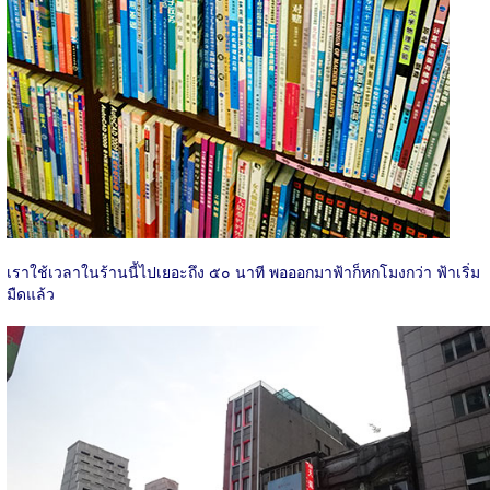
เราใช้เวลาในร้านนี้ไปเยอะถึง ๕๐ นาที พอออกมาฟ้าก็หกโมงกว่า ฟ้าเริ่ม
มืดแล้ว