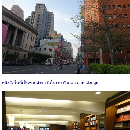
หนังสือในนี้เป็นพวกตำรา มีทั้งภาษาจีนและภาษาอังกฤษ