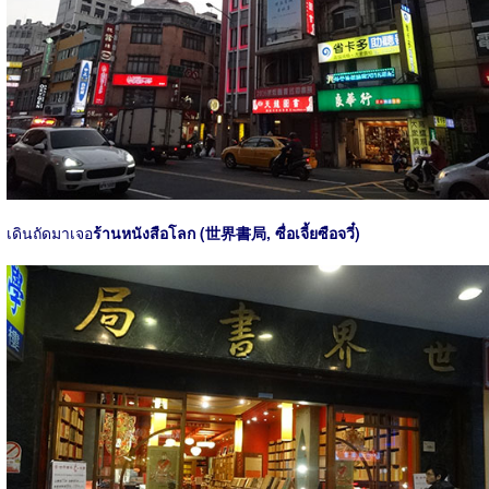
เดินถัดมาเจอ
ร้านหนังสือโลก (世界書局, ซื่อเจี้ยซือจวี๋)