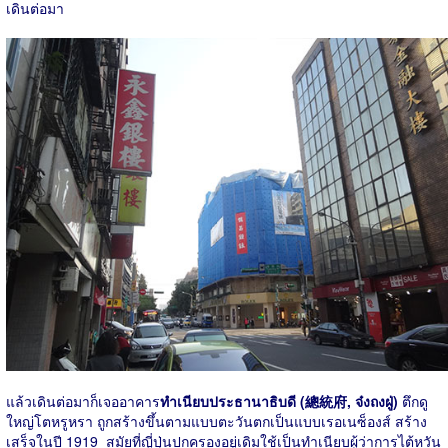
เดินต่อมา
แล้วเดินต่อมาก็เจออาคาร
ทำเนียบประธานาธิบดี (總統府, จ๋งถงฝู่)
ตึกดู
ใหญ่โตหรูหรา ถูกสร้างขึ้นตามแบบตะวันตกเป็นแบบเรอเนซ็องส์ สร้าง
เสร็จในปี 1919 สมัยที่ญี่ปุ่นปกครองอยู่เดิมใช้เป็นทำเนียบผู้ว่าการไต้หวัน