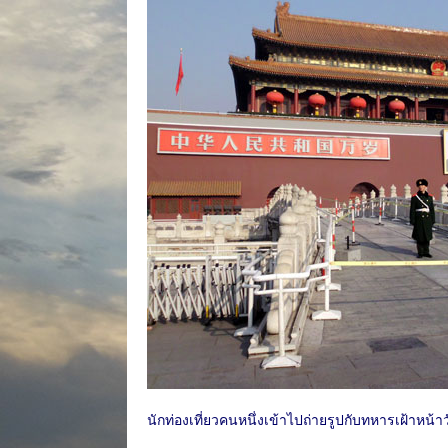
นักท่องเที่ยวคนหนึ่งเข้าไปถ่ายรูปกับทหารเฝ้าหน้