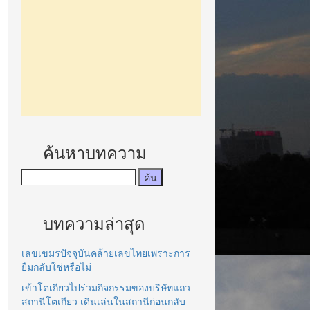
ค้นหาบทความ
บทความล่าสุด
เลขเขมรปัจจุบันคล้ายเลขไทยเพราะการ
ยืมกลับใช่หรือไม่
เข้าโตเกียวไปร่วมกิจกรรมของบริษัทแถว
สถานีโตเกียว เดินเล่นในสถานีก่อนกลับ