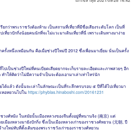
แก้ไขล่าสุด 2021/09/28 16:42
ียกว่าพระราชวังต้องห้าม เป็นสถานที่เที่ยวที่มีชื่อเสียงระดับโลก เป็นที่
ไปเที่ยวปักกิ่งน้อยคนนักที่จะไม่แวะมาเดินเที่ยวที่นี่ เพราะเดินทางมาง่าย
้งหนึ่งเหมือนกัน คือเมื่อช่วงปีใหม่ปี 2012 ซึ่งเพื่อนมาเยี่ยม นั่นเป็นครั้ง
ั้นที่ไปเป็นช่วงปีใหม่ที่คนเบียดเสียดยากจะเก็บรายละเอียดและภาพสวยๆ อีก
ด ทำให้คิดว่าไม่มีความจำเป็นจะต้องเอามาเล่าเท่าไหร่นัก
้แล้ว ดังนั้นจะเล่าในลักษณะเป็นที่ระลึกครบรอบ ๕ ปีที่ได้ไปเที่ยวมา
ยวอี๋เหอหยวนไปใน
https://phyblas.hinaboshi.com/20161231
ชวงศ์หมิง ในสมัยนั้นเมืองหลวงของจีนตั้งอยู่ที่หนานจิง (南京) แต่
ายเมืองหลวงมายังปักกิ่ง ซึ่งเป็นเมืองหลวงเก่าของราชวงศ์หยวน (元朝, ปี
ร้างใหม่ทับที่ตั้งเดิมของพระราชวังเก่าของราชวงศ์หยวน