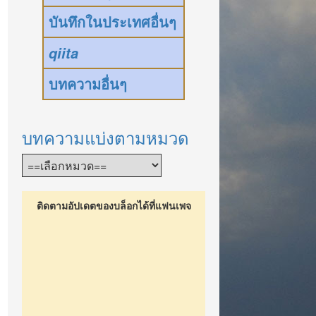
บันทึกในประเทศอื่นๆ
qiita
บทความอื่นๆ
บทความแบ่งตามหมวด
ติดตามอัปเดตของบล็อกได้ที่แฟนเพจ