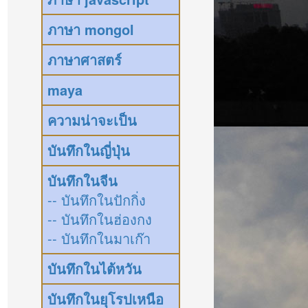
ภาษา mongol
ภาษาศาสตร์
maya
ความน่าจะเป็น
บันทึกในญี่ปุ่น
บันทึกในจีน
-- บันทึกในปักกิ่ง
-- บันทึกในฮ่องกง
-- บันทึกในมาเก๊า
บันทึกในไต้หวัน
บันทึกในยุโรปเหนือ