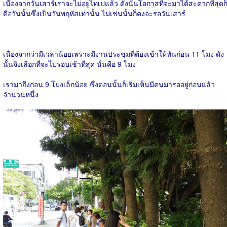
เนื่องจากวันเสาร์เราจะไม่อยู่ไทเปแล้ว ดังนั้นโอกาสที่จะมาได้สะดวกที่สุดก
คือวันนั้นซึ่งเป็นวันพฤหัสเท่านั้น ไม่เช่นนั้นก็คงจะรอวันเสาร์
เนื่องจากว่ามีเวลาน้อยเพราะมีงานประชุมที่ต้องเข้าให้ทันก่อน 11 โมง ดัง
นั้นจึงเลือกที่จะไปรอบเช้าที่สุด นั่นคือ 9 โมง
เรามาถึงก่อน 9 โมงเล็กน้อย ซึ่งตอนนั้นก็เริ่มเห็นมีคนมารออยู่ก่อนแล้ว
จำนวนหนึ่ง