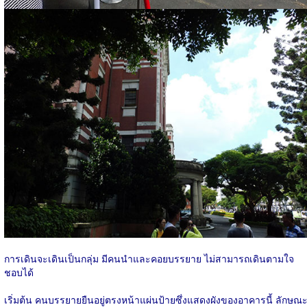
การเดินจะเดินเป็นกลุ่ม มีคนนำและคอยบรรยาย ไม่สามารถเดินตามใจ
ชอบได้
เริ่มต้น คนบรรยายยืนอยู่ตรงหน้าแผ่นป้ายซึ่งแสดงผังของอาคารนี้ ลักษณ