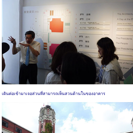
เดินต่อเข้ามาเจอส่วนที่สามารถเห็นสวนด้านในของอาคาร