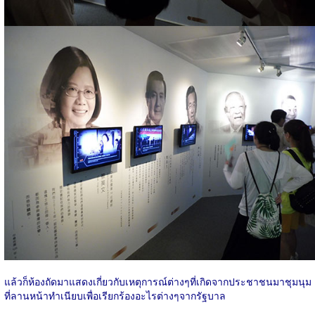
แล้วก็ห้องถัดมาแสดงเกี่ยวกับเหตุการณ์ต่างๆที่เกิดจากประชาชนมาชุมนุม
ที่ลานหน้าทำเนียบเพื่อเรียกร้องอะไรต่างๆจากรัฐบาล