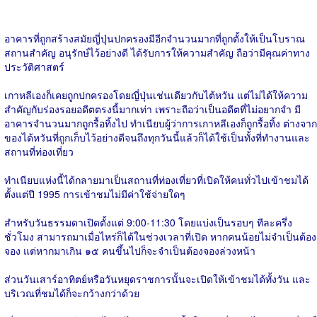
อาคารที่ถูกสร้างสมัยญี่ปุ่นปกครองมีอีกจำนวนมากที่ถูกตั้งให้เป็นโบราณ
สถานสำคัญ อนุรักษ์ไว้อย่างดี ได้รับการให้ความสำคัญ ถือว่ามีคุณค่าทาง
ประวัติศาสตร์
เกาหลีเองก็เคยถูกปกครองโดยญี่ปุ่นเช่นเดียวกับไต้หวัน แต่ไม่ได้ให้ความ
สำคัญกับร่องรอยอดีตตรงนี้มากเท่า เพราะถือว่าเป็นอดีตที่ไม่อยากจำ มี
อาคารจำนวนมากถูกรื้อทิ้งไป ทำเนียบผู้ว่าการเกาหลีเองก็ถูกรื้อทิ้ง ต่างจาก
ของไต้หวันที่ถูกเก็บไว้อย่างดีจนถึงทุกวันนี้แล้วก็ได้ใช้เป็นทั้งที่ทำงานและ
สถานที่ท่องเที่ยว
ทำเนียบแห่งนี้ได้กลายมาเป็นสถานที่ท่องเที่ยวที่เปิดให้คนทั่วไปเข้าชมได้
ตั้งแต่ปี 1995 การเข้าชมไม่มีค่าใช้จ่ายใดๆ
สำหรับวันธรรมดาเปิดตั้งแต่ 9:00-11:30 โดยแบ่งเป็นรอบๆ ทีละครึ่ง
ชั่วโมง สามารถมาเมื่อไหร่ก็ได้ในช่วงเวลาที่เปิด หากคนน้อยไม่จำเป็นต้อง
จอง แต่หากมาเกิน ๑๕ คนขึ้นไปก็จะจำเป็นต้องจองล่วงหน้า
ส่วนวันเสาร์อาทิตย์หรือวันหยุดราชการนั้นจะเปิดให้เข้าชมได้ทั้งวัน และ
บริเวณที่ชมได้ก็จะกว้างกว่าด้วย