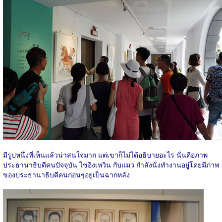
มีรูปหนึ่งที่เห็นแล้วน่าสนใจมาก แต่เขาก็ไม่ได้อธิบายอะไร นั่นคือภาพ
ประธานาธิบดีคนปัจจุบัน ไช่อิงเหวิน กับแมว กำลังนั่งทำงานอยู่โดยมีภาพ
ของประธานาธิบดีคนก่อนๆอยู่เป็นฉากหลัง