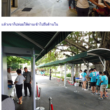
แล้วเขาก็ปล่อยให้ผ่านเข้าไปถึงด้านใน