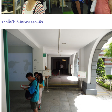
จากนั้นไปก็เป็นทางออกแล้ว