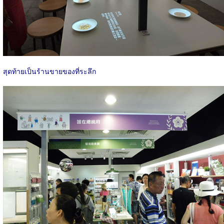
สุดท้ายเป็นร้านขายของที่ระลึก