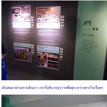
เดินต่อมาผ่านทางเดินยาว เขาก็อธิบายรูปวาดที่อยู่ระหว่างทางไปเรื่อยๆ