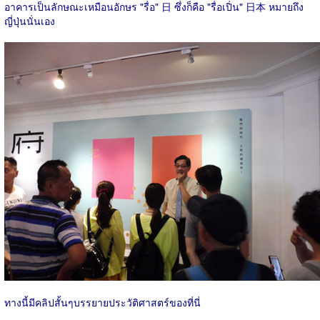
อาคารเป็นลักษณะเหมือนอักษร "รื่อ" 日 ซึ่งก็คือ "รื่อเปิ่น" 日本 หมายถึง
ญี่ปุ่นนั่นเอง
ทางนี้มีคลิปสั้นๆบรรยายประวัติศาสตร์ของที่นี่