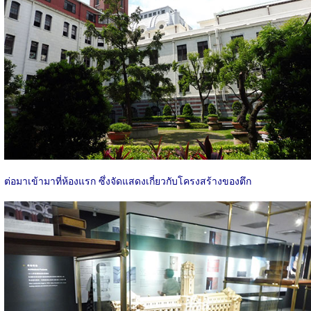
ต่อมาเข้ามาที่ห้องแรก ซึ่งจัดแสดงเกี่ยวกับโครงสร้างของตึก