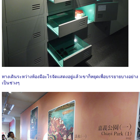
ทางเดินระหว่างห้องมีอะไรจัดแสดงอยู่แล้วเขาก็หยุดเพื่อบรรยายบางอย่าง
เป็นช่วงๆ