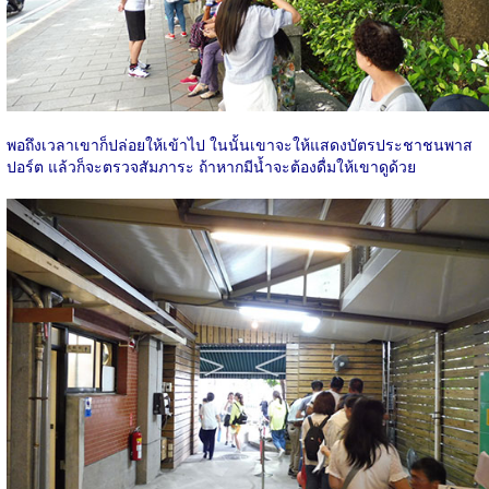
พอถึงเวลาเขาก็ปล่อยให้เข้าไป ในนั้นเขาจะให้แสดงบัตรประชาชนพาส
ปอร์ต แล้วก็จะตรวจสัมภาระ ถ้าหากมีน้ำจะต้องดื่มให้เขาดูด้วย