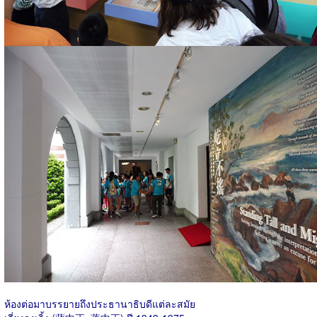
ห้องต่อมาบรรยายถึงประธานาธิบดีแต่ละสมัย