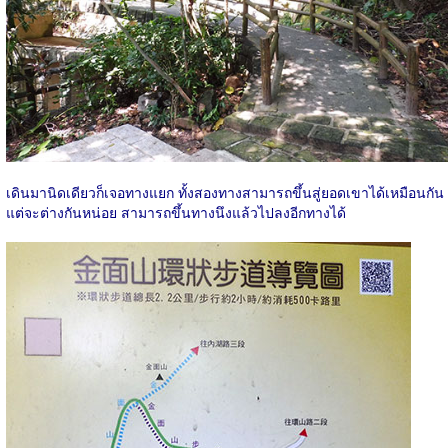
เดินมานิดเดียวก็เจอทางแยก ทั้งสองทางสามารถขึ้นสู่ยอดเขาได้เหมือนกัน
แต่จะต่างกันหน่อย สามารถขึ้นทางนึงแล้วไปลงอีกทางได้