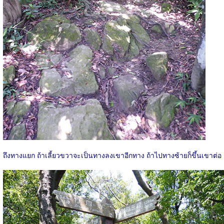
ถึงทางแยก ถ้าเลี้ยวขวาจะเป็นทางลงเขาอีกทาง ถ้าไปทางซ้ายก็ขึ้นเขาต่อ