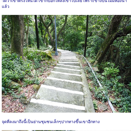
วัดว่าเข้าตรงไหนได้ เขาก็บอกให้ลงเขาไปเลย เพราะข้างบนไม่มีห้องน้ำ
แล้ว
จุดที่ลงมาถึงนี้เป็นย่านชุมชนเล็กๆปากทางขึ้นเขาอีกทาง