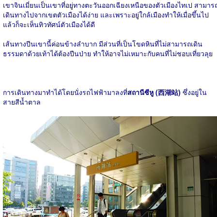
เขาจินเมี่ยนเป็นเขาที่อยู่ทางตะวันออกเฉียงเหนือของตัวเมืองไทเป สามาร
เดินทางไปจากเขตตัวเมืองได้ง่าย และเพราะอยู่ใกล้เมืองทำให้เมื่อขึ้นไป
แล้วก็จะเห็นทิวทัศน์ตัวเมืองได้ดี
เส้นทางปีนเขานี้ค่อนข้างลำบาก มีส่วนที่เป็นโขดหินที่ไม่สามารถเดิน
ธรรมดาด้วยเท้าได้ต้องปีนป่าย ทำให้อาจไม่เหมาะกับคนที่ไม่ชอบเที่ยวลุย
การเดินทางมาทำได้โดยนั่งรถไฟฟ้ามาลงที่
สถานีซีหู (西湖站)
ซึ่งอยู่ใน
สายสีน้ำตาล