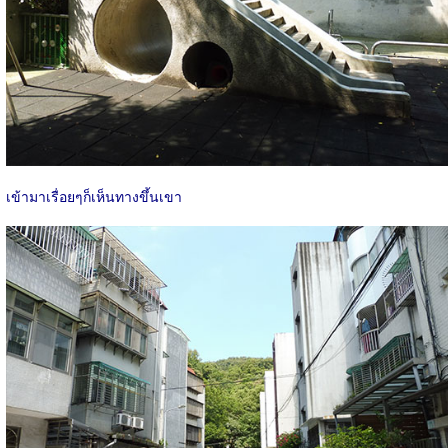
เข้ามาเรื่อยๆก็เห็นทางขึ้นเขา