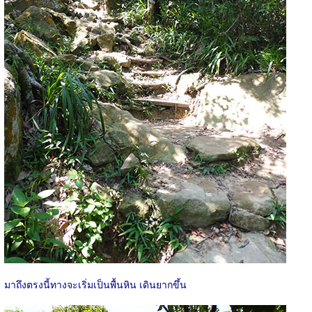
มาถึงตรงนี้ทางจะเริ่มเป็นพื้นหิน เดินยากขึ้น