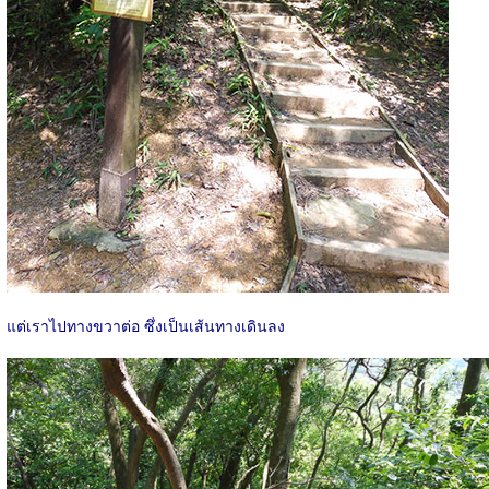
แต่เราไปทางขวาต่อ ซึ่งเป็นเส้นทางเดินลง