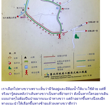
เราเลือกไปทางขวาเพราะเห็นว่ามีวัดอยู่และมีห้องน้ำให้แวะใช้ด้วย แต่ที่
จริงมารู้ตอนหลังว่าเส้นทางขวาเป็นทางที่ง่ายกว่า ดังนั้นหากใครอยากเดิน
แบบง่ายๆไม่ต้องปีนป่ายมากแนะนำทางขวา แต่ถ้าอยากขึ้นทางนึงลงอีก
ทางแนะนำให้เลือกขึ้นทางซ้ายแล้วลงทางขวาดีกว่า