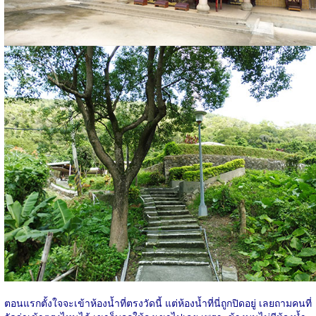
ตอนแรกตั้งใจจะเข้าห้องน้ำที่ตรงวัดนี้ แต่ห้องน้ำที่นี่ถูกปิดอยู่ เลยถามคนที่