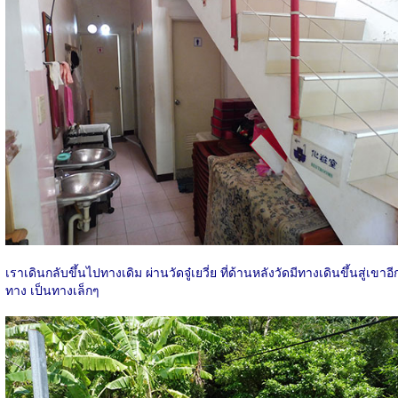
เราเดินกลับขึ้นไปทางเดิม ผ่านวัดจู๋เยวี่ย ที่ด้านหลังวัดมีทางเดินขึ้นสู่เขาอี
ทาง เป็นทางเล็กๆ