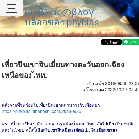
三
φυβλαςのβλογ
บล็อกของ phyblas
เที่ยวปีนเขาจินเมี่ยนทางตะวันออกเฉียง
เหนือของไทเป
เขียนเมื่อ 2018/09/30 22:3
แก้ไขล่าสุด 2022/10/17 05:4
หลังจากที่วันก่อนไปเที่ยวปีนเขาหนานก่างกับเพื่อนมา
https://phyblas.hinaboshi.com/20180925
คราวนี้อยากปีนเขาอีก เลยชวนรุ่นน้องในมหาวิทยาลัยไปเที่ยวปีนเขาอีก
แห่งในไทเป ครั้งนี้เลือกไป
เขาจินเมี่ยน (金面山, จินเมี่ยนซาน)