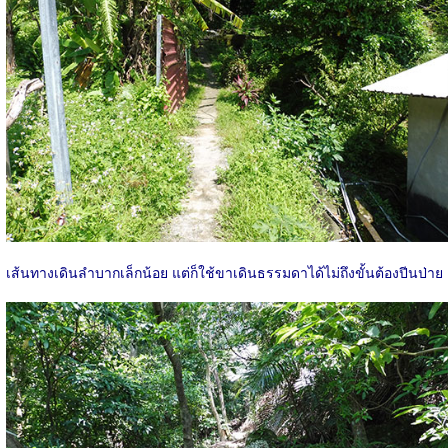
เส้นทางเดินลำบากเล็กน้อย แต่ก็ใช้ขาเดินธรรมดาได้ไม่ถึงขั้นต้องปีนป่าย