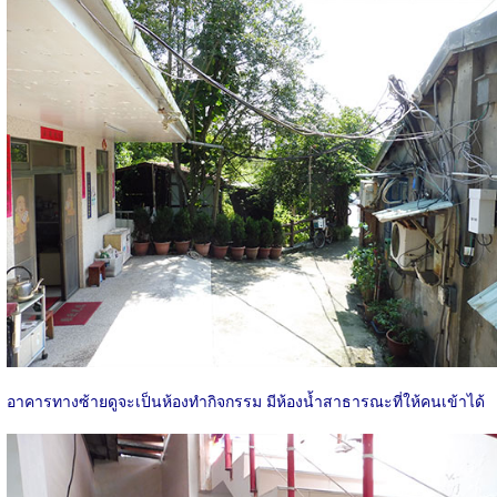
อาคารทางซ้ายดูจะเป็นห้องทำกิจกรรม มีห้องน้ำสาธารณะที่ให้คนเข้าได้