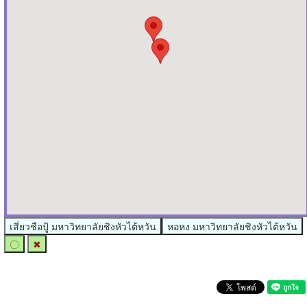
เสี่ยวชือปู้ มหาวิทยาลัยชิงหัวไต้หวัน
หอหง มหาวิทยาลัยชิงหัวไต้หวัน
〇
✖