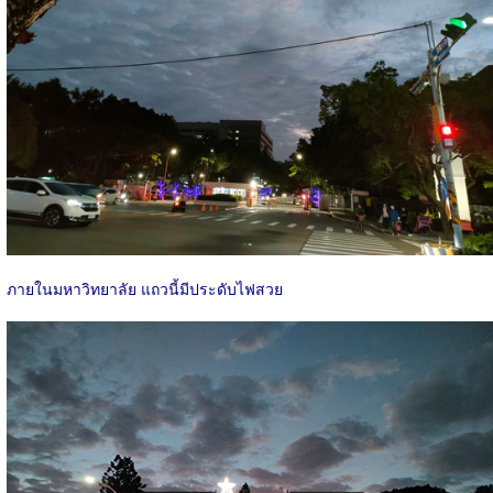
ภายในมหาวิทยาลัย แถวนี้มีประดับไฟสวย