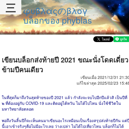
三
φυβλαςのβλογ
บล็อกของ phyblas
เขียนบล็อกส่งท้ายปี 2021 ขณะนั่งโดดเดี่ยว
ข้ามปีคนเดียว
เขียนเมื่อ 2021/12/31 21:3
แก้ไขล่าสุด 2025/02/23 15:4
ในที่สุดก็มาถึงวันสุดท้ายของปี 2021 แล้ว กำลังจะจบไปอีกปีแล้วสิ เป็นปีที่
๒ ที่ต้องอยู่กับ COVID-19 และติดอยู่ไต้หวัน ไม่ได้ไปไหน นั่งใช้ชีวิตใน
มหาวิทยาลัยตลอด
พอถึงวันสิ้นปีก็จะเห็นคนมาเขียนอะไรเหมือนเป็นเรื่องสรุปส่งท้ายปีกัน แต่ป
นี้เอาเข้าจริงๆคือไม่มีอะไรเลย ว่างเปล่า ไม่ได้ไปเที่ยวไหน บล็อกก็ไม่ได้