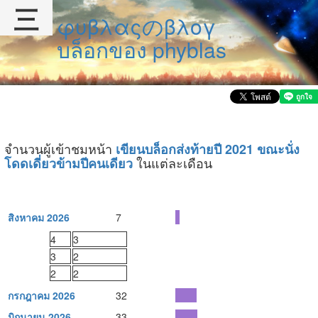
三
φυβλαςのβλογ
บล็อกของ phyblas
จำนวนผู้เข้าชมหน้า
เขียนบล็อกส่งท้ายปี 2021 ขณะนั่ง
ในแต่ละเดือน
โดดเดี่ยวข้ามปีคนเดียว
สิงหาคม 2026
7
4
3
3
2
2
2
กรกฎาคม 2026
32
มิถุนายน 2026
33