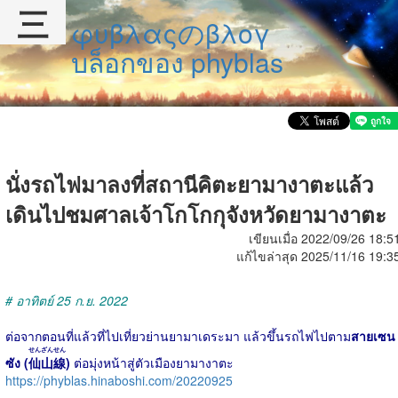
三
φυβλαςのβλογ
บล็อกของ phyblas
นั่งรถไฟมาลงที่สถานีคิตะยามางาตะแล้ว
เดินไปชมศาลเจ้าโกโกกุจังหวัดยามางาตะ
เขียนเมื่อ 2022/09/26 18:5
แก้ไขล่าสุด 2025/11/16 19:3
# อาทิตย์ 25 ก.ย. 2022
ต่อจากตอนที่แล้วที่ไปเที่ยวย่านยามาเดระมา แล้วขึ้นรถไฟไปตาม
สายเซน
せんざんせん
ซัง (
仙山線
)
ต่อมุ่งหน้าสู่ตัวเมืองยามางาตะ
https://phyblas.hinaboshi.com/20220925