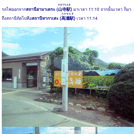
やまでらえき
รถไฟออกจาก
สถานียามาเดระ (
山寺駅
)
มาเวลา 11:10 จากนั้นเวลา ก็มา
たかせえき
ถึงสถานีถัดไปคือ
สถานีทากาเสะ (
高瀬駅
)
เวลา 11:14