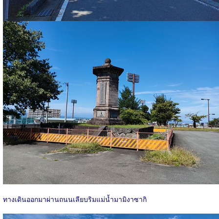
ทางเดินออกมาผ่านถนนเลียบริมแม่น้ำมามิงาซากิ