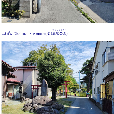
やくしこうえん
แล้วก็มาถึงสวนสาธารณะยากุชิ (
薬師公園
)