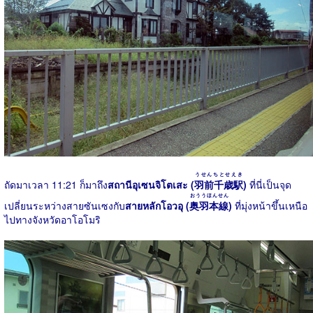
うせんちとせえき
ถัดมาเวลา 11:21 ก็มาถึง
สถานีอุเซนจิโตเสะ (
羽前千歳駅
)
ที่นี่เป็นจุด
おううほんせん
เปลี่ยนระหว่างสายซันเซงกับ
สายหลักโอวอุ (
奥羽本線
)
ที่มุ่งหน้าขึ้นเหนือ
ไปทางจังหวัดอาโอโมริ