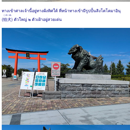
ทางเข้าศาลเจ้านี้อยู่ทางฝั่งทิศใต้ ที่หน้าทางเข้ามีรูปปั้นสิงโตโคมาอินุ
こまいぬ
(
狛犬
) ตัวใหญ่ ๒ ตัวเฝ้าอยู่สวยเด่น