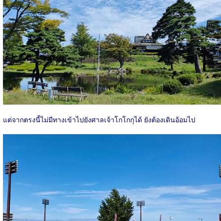
แต่จากตรงนี้ไม่มีทางเข้าไปยังศาลเจ้าโกโกกุได้ ยังต้องเดินอ้อมไป