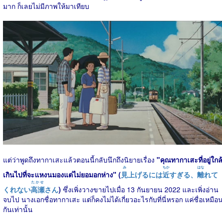
มาก ก็เลยไม่มีภาพให้มาเทียบ
แต่ว่าพูดถึงทากาเสะแล้วตอนนี้กลับนึกถึงนิยายเรื่อง
"คุณทากาเสะที่อยู่ใกล
み
ちか
はな
เกินไปที่จะแหงนมองแต่ไม่ยอมอกห่าง" (
見
上げるには
近
すぎる、
離
れて
たかせ
くれない
高瀬
さん
)
ซึ่งเพิ่งวางขายไปเมื่อ 13 กันยายน 2022 และเพิ่งอ่าน
จบไป นางเอกชื่อทากาเสะ แต่ก็คงไม่ได้เกี่ยวอะไรกับที่นี่หรอก แค่ชื่อเหมือ
กันเท่านั้น