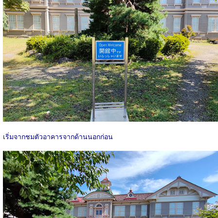
เริ่มจากชมตัวอาคารจากด้านนอกก่อน