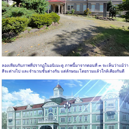
ลองเทียบกับภาพที่ปรากฏในอนิเมะดู ภาพนี้มาจากตอนที่ ๓ จะเห็นว่าแม้ว่า
สีจะต่างไป และจำนวนชั้นต่างกัน แต่ลักษณะโดยรวมแล้วใกล้เคียงกันดี