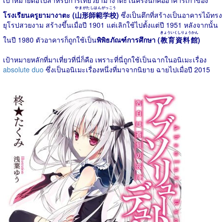
เป้าหมายต่อไปสำหรับการเที่ยวยามางาตะในครั้งนี้ก็คืออาคารเก่าของ
やまがたしはんがっこう
โรงเรียนครูยามางาตะ (
山形師範学校
)
ซึ่งเป็นตึกที่สร้างเป็นอาคารไม้ทรง
ยุโรปสวยงาม สร้างขึ้นเมื่อปี 1901 แต่เลิกใช้ไปตั้งแต่ปี 1951 หลังจากนั้น
きょういくしりょうかん
ในปี 1980 ตัวอาคารก็ถูกใช้เป็น
พิพิธภัณฑ์การศึกษา (
教育資料館
)
เป้าหมายหลักที่มาเที่ยวที่นี่ก็คือ เพราะที่นี่ถูกใช้เป็นฉากในอนิเมะเรื่อง
absolute duo
ซึ่งเป็นอนิเมะเรื่องหนึ่งที่มาจากนิยาย ฉายไปเมื่อปี 2015