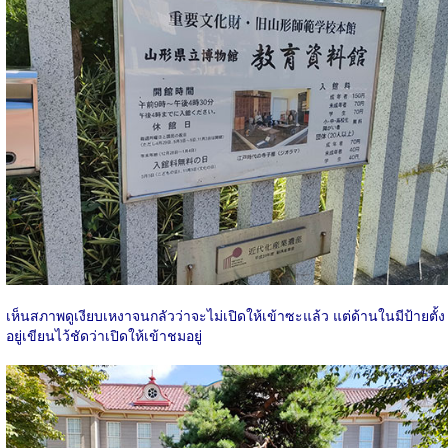
เห็นสภาพดูเงียบเหงาจนกลัวว่าจะไม่เปิดให้เข้าซะแล้ว แต่ด้านในมีป้ายตั้ง
อยู่เขียนไว้ชัดว่าเปิดให้เข้าชมอยู่