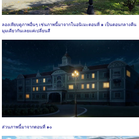
ลองเทียบดูภาพอื่นๆ เช่นภาพนี้มาจากในอนิเมะตอนที่ ๑ เป็นตอนกลางคืน
มุมเดียวกันเลยแค่เปลี่ยนสี
ส่วนภาพนี้มาจากตอนที่ ๑๐