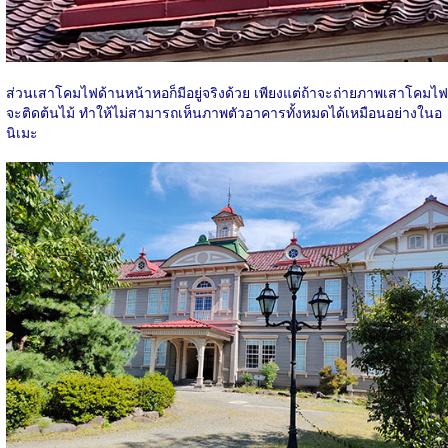
ส่วนเสาโคมไฟด้านหน้าหอก็มีอยู่จริงด้วย เพียงแต่ถ้าจะถ่ายภาพเสาโคมไฟ
จะติดต้นไม้ ทำให้ไม่สามารถเห็นภาพตัวอาคารทั้งหมดได้เหมือนอย่างในอ
นิเมะ