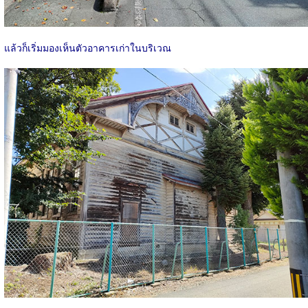
แล้วก็เริ่มมองเห็นตัวอาคารเก่าในบริเวณ