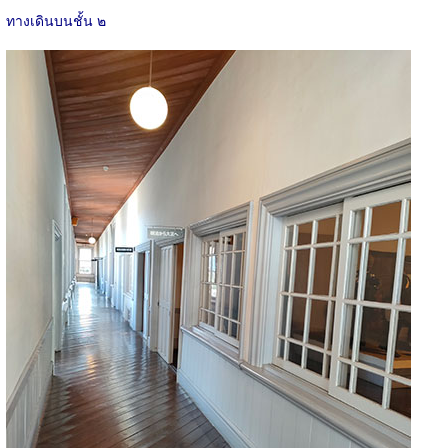
ทางเดินบนชั้น ๒