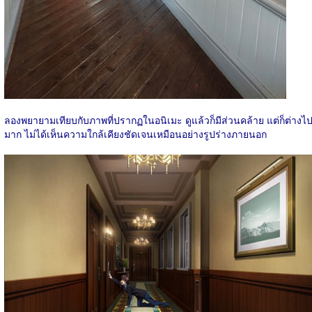
ลองพยายามเทียบกับภาพที่ปรากฏในอนิเมะ ดูแล้วก็มีส่วนคล้าย แต่ก็ต่างไ
มาก ไม่ได้เห็นความใกล้เคียงชัดเจนเหมือนอย่างรูปร่างภายนอก