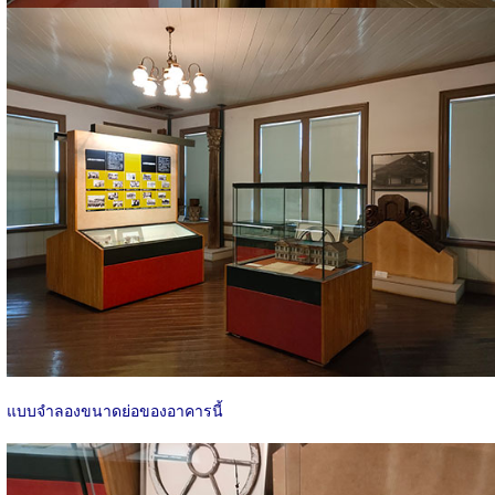
แบบจำลองขนาดย่อของอาคารนี้