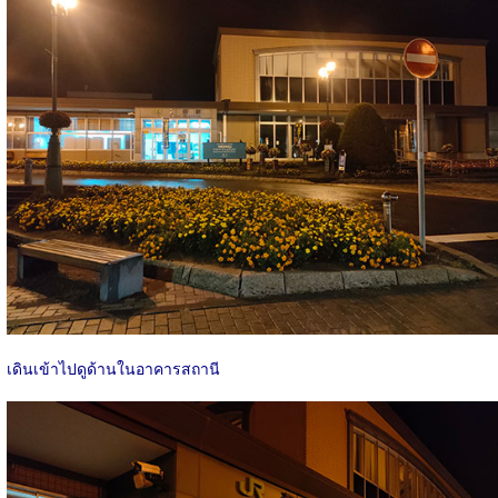
เดินเข้าไปดูด้านในอาคารสถานี