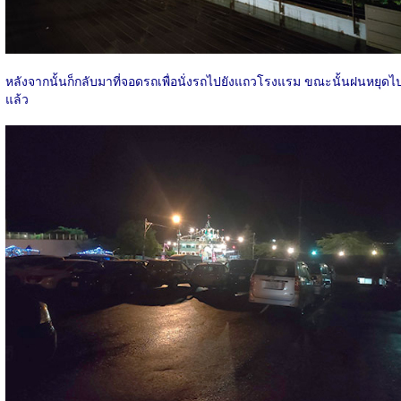
หลังจากนั้นก็กลับมาที่จอดรถเพื่อนั่งรถไปยังแถวโรงแรม ขณะนั้นฝนหยุดไ
แล้ว