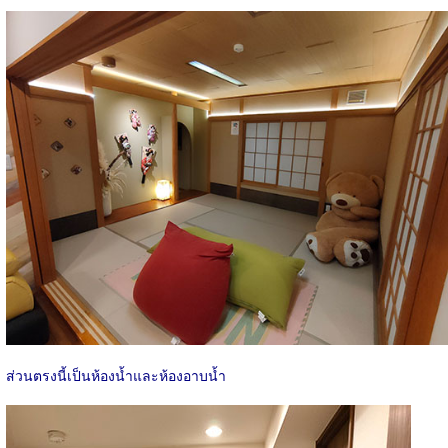
ส่วนตรงนี้เป็นห้องน้ำและห้องอาบน้ำ