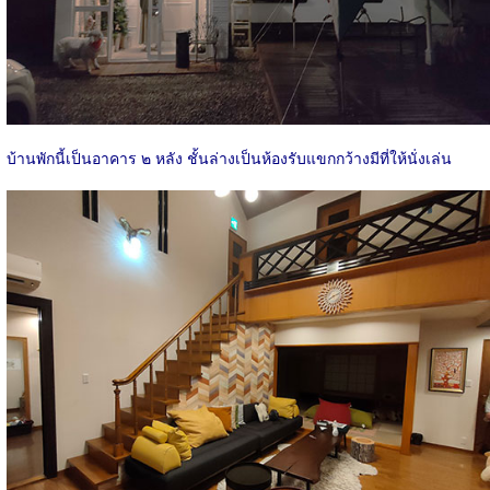
บ้านพักนี้เป็นอาคาร ๒ หลัง ชั้นล่างเป็นห้องรับแขกกว้างมีที่ให้นั่งเล่น