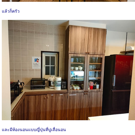
แล้วก็ครัว
และมีห้องนอนแบบญี่ปุ่นที่ปูเสื่อนอน