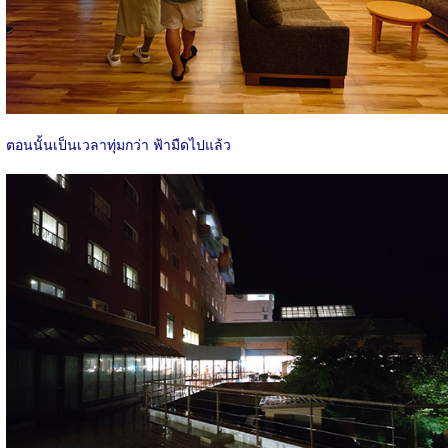
ตอนนั้นเป็นเวลาทุ่มกว่า ฟ้ามืดไปแล้ว