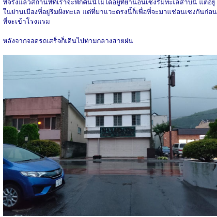
ที่จริงแล้วสถานที่ที่เราจะพักคืนนี้ไม่ได้อยู่ที่ย่านอนเซงริมทะเลสาบนี้ แต่อยู่
ในย่านเมืองที่อยู่ริมฝั่งทะเล แต่ที่มาแวะตรงนี้ก็เพื่อที่จะมาแช่อนเซงกันก่อน
ที่จะเข้าโรงแรม
หลังจากจอดรถเสร็จก็เดินไปท่ามกลางสายฝน