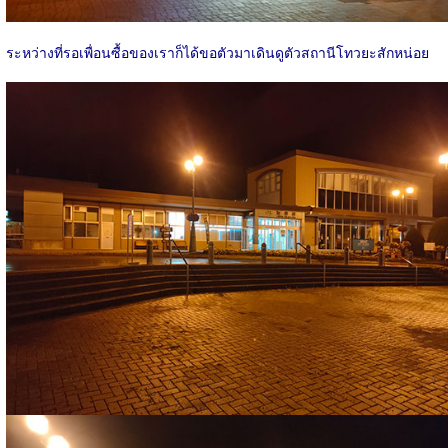
ระหว่างที่รอเพื่อนซื้อของเราก็ได้ขอตัวมาเดินดูตัวสถานีโทวยะสักหน่อย