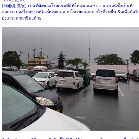
とうやこおんせん
(
洞爺湖温泉
) เป็นที่ตั้งของโรงแรมที่มีที่ให้แช่อนเซง จากตรงนีซึ่งเป็นที่
จอดรถ มองไปทางเหนือเห็นทะเลสาบโทวยะและท่าน้ำที่จะขึ้นเรือเพื่อนั่งไ
ยังเกาะนากาจิมะด้วย