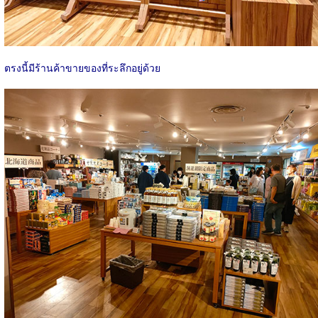
ตรงนี้มีร้านค้าขายของที่ระลึกอยู่ด้วย