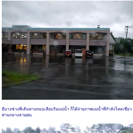
มีบางช่วงที่เส้นทางถนนเลียบริมแม่น้ำ ก็ได้ถ่ายภาพแม่น้ำที่กำลังไหลเชี่ยว
ท่ามกลางสายฝน