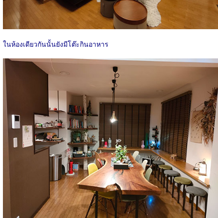
ในห้องเดียวกันนั้นยังมีโต๊ะกินอาหาร