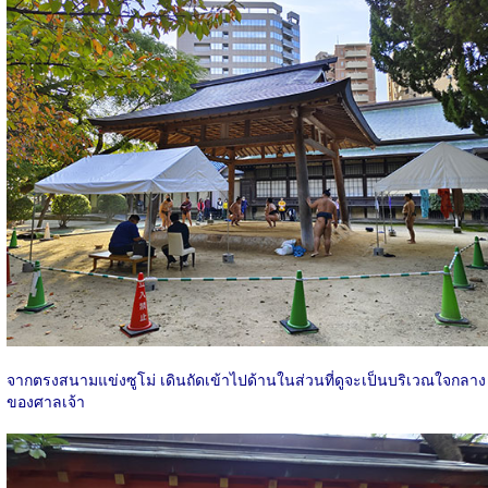
จากตรงสนามแข่งซูโม่ เดินถัดเข้าไปด้านในส่วนที่ดูจะเป็นบริเวณใจกลาง
ของศาลเจ้า