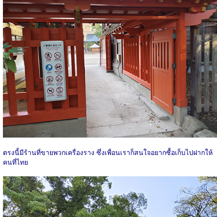
ตรงนี้มีร้านที่ขายพวกเครื่องราง ซึ่งเพื่อนเราก็สนใจอยากซื้อเก็บไปฝากให้
คนที่ไทย