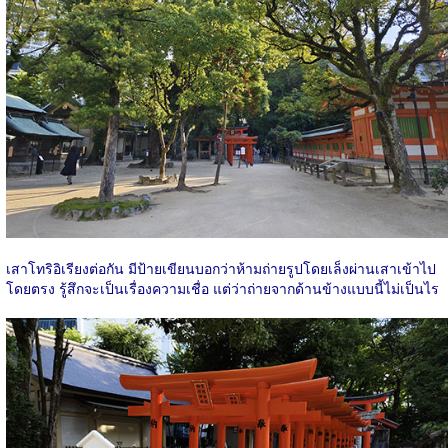
เสาโทริอิเรียงต่อกัน มีป้ายเขียนบอกว่าห้ามถ่ายรูปโดยเล็งผ่านเสาเข้าไป
โดยตรง รู้สึกจะเป็นเรื่องความเชื่อ แต่ว่าถ่ายจากด้านข้างแบบนี้ไม่เป็นไร