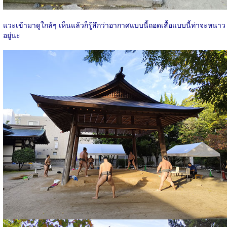
แวะเข้ามาดูใกล้ๆ เห็นแล้วก็รู้สึกว่าอากาศแบบนี้ถอดเสื้อแบบนี้ท่าจะหนาว
อยู่นะ