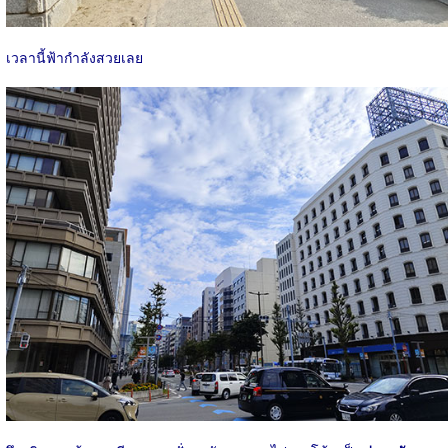
เวลานี้ฟ้ากำลังสวยเลย