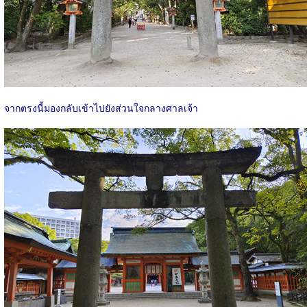
จากตรงนี้มองกลับเข้าไปยังส่วนใจกลางศาลเจ้า