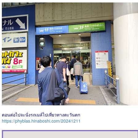
ตอนต่อไปจะนั่งรถเมล์ไปเที่ยวทางตะวันตก
https://phyblas.hinaboshi.com/20241211