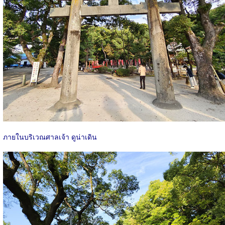
ภายในบริเวณศาลเจ้า ดูน่าเดิน