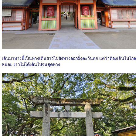
เดินมาทางนี้เป็นทางเดินยาวไปยังทางออกฝั่งตะวันตก แต่ว่าต้องเดินไปไก
หน่อย เราไม่ได้เดินไปจนสุดทาง