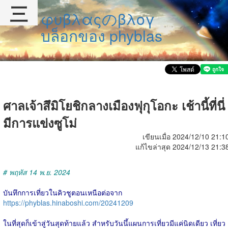
三
φυβλαςのβλογ
บล็อกของ phyblas
ศาลเจ้าสึมิโยชิกลางเมืองฟุกุโอกะ เช้านี้ที่นี่
มีการแข่งซูโม่
เขียนเมื่อ 2024/12/10 21:1
แก้ไขล่าสุด 2024/12/13 21:3
# พฤหัส 14 พ.ย. 2024
บันทึกการเที่ยวในคิวชูตอนเหนือต่อจาก
https://phyblas.hinaboshi.com/20241209
ในที่สุดก็เข้าสู่วันสุดท้ายแล้ว สำหรับวันนึ้แผนการเที่ยวมีแค่นิดเดียว เที่ยว