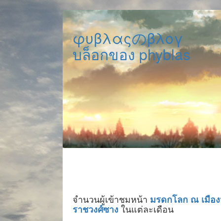
φυβλαςのβλογ
บล็อกของ phyblas
จำนวนผู้เข้าชมหน้า
มรดกโลก ณ เมือ
ในแต่ละเดือน
ราชวงศ์ซาง