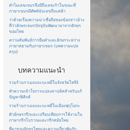
ทำไมเลขเขมรจึงมีถึงเลขเก้าในขณะที่
ภาษาเขมรมีศัพท์นับเลขถึงแค่ห้า
ว่าด้วยเรื่องความน่าเชื่อถือของข้อกล่าวอ้าง
ที่ว่าอักษรเขมรปัจจุบันพัฒนามาจากอักษร
ขอมไทย
ความสัมพันธ์การยืมคำและอักษรระหว่าง
ภาษาสยามกับภาษาเขมร (บทความแปล
สรุป)
บทความแนะนำ
รวมร้านราเมงและบะหมี่ในจังหวัดโทจิงิ
ทำความเข้าใจการแปลงลาปลัสสำหรับแก้
ปัญหาฟิสิกส์
รวมร้านราเมงและบะหมี่ในเมืองฟุกุโอกะ
ตัวอักษรกรีกและเปรียบเทียบการใช้งานใน
ภาษากรีกโบราณและกรีกสมัยใหม่
ที่มาของอักษรไทยและความเกี่ยวพันกับ