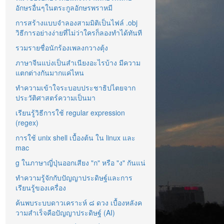
อักษรอื่นๆในตระกูลอักษรพราหมี
การสร้างแบบจำลองสามมิติเป็นไฟล์ .obj
วิธีการอย่างง่ายที่ไม่ว่าใครก็ลองทำได้ทันที
รวมรายชื่อนักร้องเพลงกวางตุ้ง
ภาษาจีนแบ่งเป็นสำเนียงอะไรบ้าง มีความ
แตกต่างกันมากแค่ไหน
ทำความเข้าใจระบอบประชาธิปไตยจาก
ประวัติศาสตร์ความเป็นมา
เรียนรู้วิธีการใช้ regular expression
(regex)
การใช้ unix shell เบื้องต้น ใน linux และ
mac
g ในภาษาญี่ปุ่นออกเสียง "ก" หรือ "ง" กันแน่
ทำความรู้จักกับปัญญาประดิษฐ์และการ
เรียนรู้ของเครื่อง
ค้นพบระบบดาวเคราะห์ ๘ ดวง เบื้องหลังค
วามสำเร็จคือปัญญาประดิษฐ์ (AI)