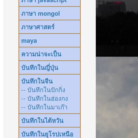
ภาษา mongol
ภาษาศาสตร์
maya
ความน่าจะเป็น
บันทึกในญี่ปุ่น
บันทึกในจีน
-- บันทึกในปักกิ่ง
-- บันทึกในฮ่องกง
-- บันทึกในมาเก๊า
บันทึกในไต้หวัน
บันทึกในยุโรปเหนือ