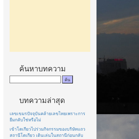
ค้นหาบทความ
บทความล่าสุด
เลขเขมรปัจจุบันคล้ายเลขไทยเพราะการ
ยืมกลับใช่หรือไม่
เข้าโตเกียวไปร่วมกิจกรรมของบริษัทแถว
สถานีโตเกียว เดินเล่นในสถานีก่อนกลับ