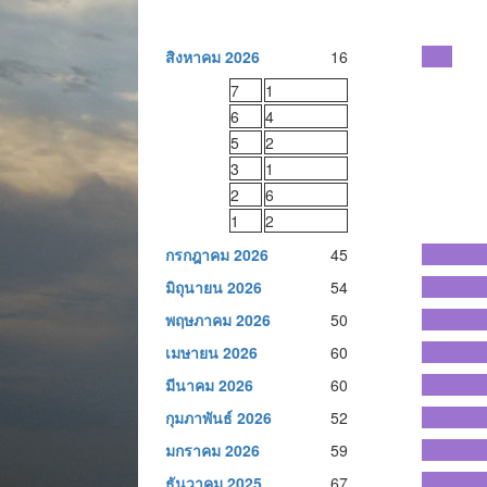
สิงหาคม 2026
16
7
1
6
4
5
2
3
1
2
6
1
2
กรกฎาคม 2026
45
มิถุนายน 2026
54
พฤษภาคม 2026
50
เมษายน 2026
60
มีนาคม 2026
60
กุมภาพันธ์ 2026
52
มกราคม 2026
59
ธันวาคม 2025
67