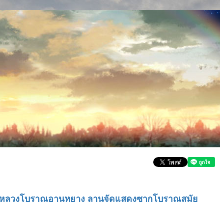
งหลวงโบราณอานหยาง ลานจัดแสดงซากโบราณสมัย