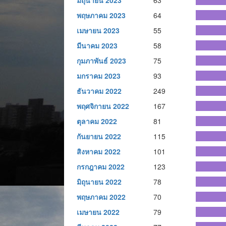
มิถุนายน 2023
63
พฤษภาคม 2023
64
เมษายน 2023
55
มีนาคม 2023
58
กุมภาพันธ์ 2023
75
มกราคม 2023
93
ธันวาคม 2022
249
พฤศจิกายน 2022
167
ตุลาคม 2022
81
กันยายน 2022
115
สิงหาคม 2022
101
กรกฎาคม 2022
123
มิถุนายน 2022
78
พฤษภาคม 2022
70
เมษายน 2022
79