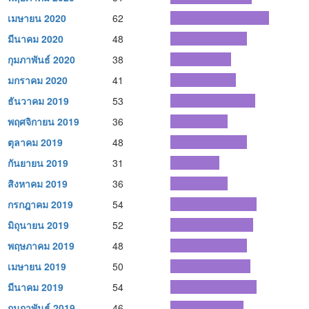
เมษายน 2020
62
มีนาคม 2020
48
กุมภาพันธ์ 2020
38
มกราคม 2020
41
ธันวาคม 2019
53
พฤศจิกายน 2019
36
ตุลาคม 2019
48
กันยายน 2019
31
สิงหาคม 2019
36
กรกฎาคม 2019
54
มิถุนายน 2019
52
พฤษภาคม 2019
48
เมษายน 2019
50
มีนาคม 2019
54
กุมภาพันธ์ 2019
46