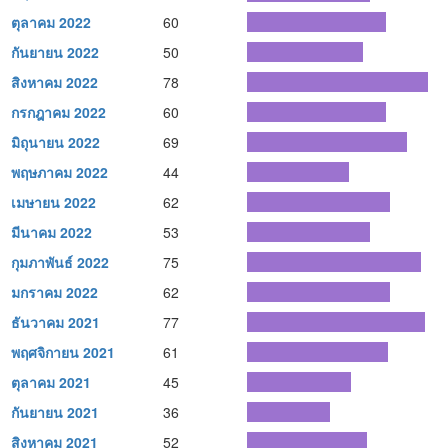
ตุลาคม 2022
60
กันยายน 2022
50
สิงหาคม 2022
78
กรกฎาคม 2022
60
มิถุนายน 2022
69
พฤษภาคม 2022
44
เมษายน 2022
62
มีนาคม 2022
53
กุมภาพันธ์ 2022
75
มกราคม 2022
62
ธันวาคม 2021
77
พฤศจิกายน 2021
61
ตุลาคม 2021
45
กันยายน 2021
36
สิงหาคม 2021
52