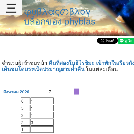
三
φυβλαςのβλογ
บล็อกของ phyblas
จำนวนผู้เข้าชมหน้า
คืนที่สองในฮิโรชิมะ เข้าพักในเรียวกั
ในแต่ละเดือน
เดินชมโดมระเบิดปรมาณูยามค่ำคืน
สิงหาคม 2026
7
8
1
5
1
3
1
2
3
1
1