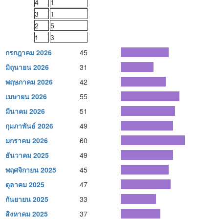
4
1
3
1
2
5
1
3
กรกฎาคม 2026
45
มิถุนายน 2026
31
พฤษภาคม 2026
42
เมษายน 2026
55
มีนาคม 2026
51
กุมภาพันธ์ 2026
49
มกราคม 2026
60
ธันวาคม 2025
49
พฤศจิกายน 2025
45
ตุลาคม 2025
47
กันยายน 2025
33
สิงหาคม 2025
37