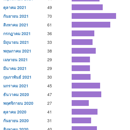
ตุลาคม 2021
49
กันยายน 2021
70
สิงหาคม 2021
61
กรกฎาคม 2021
36
มิถุนายน 2021
33
พฤษภาคม 2021
38
เมษายน 2021
29
มีนาคม 2021
29
กุมภาพันธ์ 2021
30
มกราคม 2021
45
ธันวาคม 2020
47
พฤศจิกายน 2020
27
ตุลาคม 2020
41
กันยายน 2020
31
สิงหาคม 2020
40