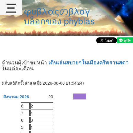
三
φυβλαςのβλογ
บล็อกของ phyblas
จำนวนผู้เข้าชมหน้า
เดินเล่นสบายๆในเมืองคริครานสตา
ในแต่ละเดือน
(เก็บสถิติครั้งล่าสุดเมื่อ 2026-08-08 21:54:24)
สิงหาคม 2026
20
8
2
7
4
6
3
5
1