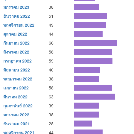
มกราคม 2023
38
ธันวาคม 2022
51
พฤศจิกายน 2022
49
ตุลาคม 2022
44
กันยายน 2022
66
สิงหาคม 2022
58
กรกฎาคม 2022
59
มิถุนายน 2022
40
พฤษภาคม 2022
38
เมษายน 2022
58
มีนาคม 2022
63
กุมภาพันธ์ 2022
39
มกราคม 2022
38
ธันวาคม 2021
28
พฤศจิกายน 2021
44