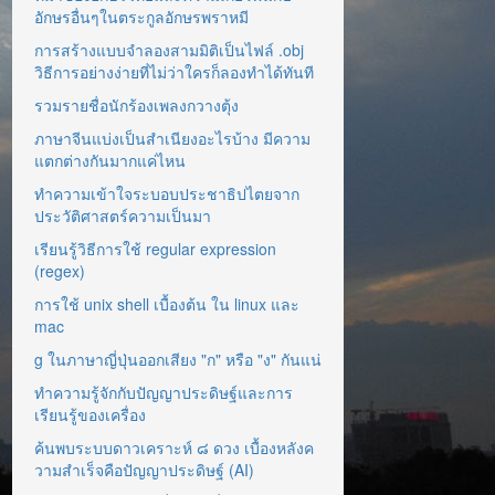
อักษรอื่นๆในตระกูลอักษรพราหมี
การสร้างแบบจำลองสามมิติเป็นไฟล์ .obj
วิธีการอย่างง่ายที่ไม่ว่าใครก็ลองทำได้ทันที
รวมรายชื่อนักร้องเพลงกวางตุ้ง
ภาษาจีนแบ่งเป็นสำเนียงอะไรบ้าง มีความ
แตกต่างกันมากแค่ไหน
ทำความเข้าใจระบอบประชาธิปไตยจาก
ประวัติศาสตร์ความเป็นมา
เรียนรู้วิธีการใช้ regular expression
(regex)
การใช้ unix shell เบื้องต้น ใน linux และ
mac
g ในภาษาญี่ปุ่นออกเสียง "ก" หรือ "ง" กันแน่
ทำความรู้จักกับปัญญาประดิษฐ์และการ
เรียนรู้ของเครื่อง
ค้นพบระบบดาวเคราะห์ ๘ ดวง เบื้องหลังค
วามสำเร็จคือปัญญาประดิษฐ์ (AI)