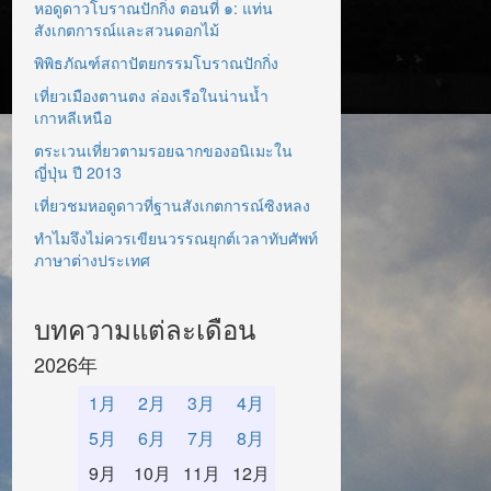
หอดูดาวโบราณปักกิ่ง ตอนที่ ๑: แท่น
สังเกตการณ์และสวนดอกไม้
พิพิธภัณฑ์สถาปัตยกรรมโบราณปักกิ่ง
เที่ยวเมืองตานตง ล่องเรือในน่านน้ำ
เกาหลีเหนือ
ตระเวนเที่ยวตามรอยฉากของอนิเมะใน
ญี่ปุ่น ปี 2013
เที่ยวชมหอดูดาวที่ฐานสังเกตการณ์ซิงหลง
ทำไมจึงไม่ควรเขียนวรรณยุกต์เวลาทับศัพท์
ภาษาต่างประเทศ
บทความแต่ละเดือน
2026年
1月
2月
3月
4月
5月
6月
7月
8月
9月
10月
11月
12月