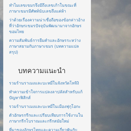
ทำไมเลขเขมรจึงมีถึงเลขเก้าในขณะที่
ภาษาเขมรมีศัพท์นับเลขถึงแค่ห้า
ว่าด้วยเรื่องความน่าเชื่อถือของข้อกล่าวอ้าง
ที่ว่าอักษรเขมรปัจจุบันพัฒนามาจากอักษร
ขอมไทย
ความสัมพันธ์การยืมคำและอักษรระหว่าง
ภาษาสยามกับภาษาเขมร (บทความแปล
สรุป)
บทความแนะนำ
รวมร้านราเมงและบะหมี่ในจังหวัดโทจิงิ
ทำความเข้าใจการแปลงลาปลัสสำหรับแก้
ปัญหาฟิสิกส์
รวมร้านราเมงและบะหมี่ในเมืองฟุกุโอกะ
ตัวอักษรกรีกและเปรียบเทียบการใช้งานใน
ภาษากรีกโบราณและกรีกสมัยใหม่
ที่มาของอักษรไทยและความเกี่ยวพันกับ