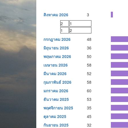
สิงหาคม 2026
3
2
1
1
2
กรกฎาคม 2026
48
มิถุนายน 2026
36
พฤษภาคม 2026
50
เมษายน 2026
58
มีนาคม 2026
52
กุมภาพันธ์ 2026
58
มกราคม 2026
60
ธันวาคม 2025
53
พฤศจิกายน 2025
35
ตุลาคม 2025
45
กันยายน 2025
32