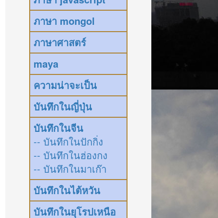
ภาษา mongol
ภาษาศาสตร์
maya
ความน่าจะเป็น
บันทึกในญี่ปุ่น
บันทึกในจีน
-- บันทึกในปักกิ่ง
-- บันทึกในฮ่องกง
-- บันทึกในมาเก๊า
บันทึกในไต้หวัน
บันทึกในยุโรปเหนือ