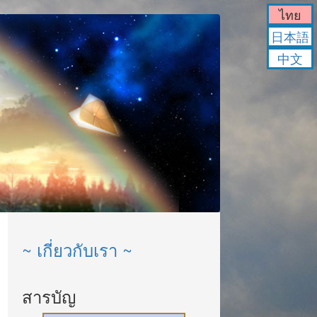
ไทย
日本語
中文
~ เกี่ยวกับเรา ~
สารบัญ