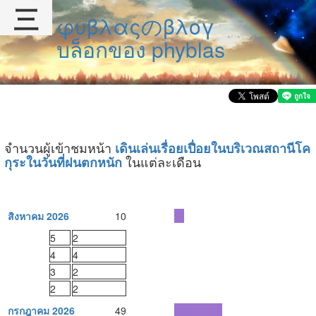
三
φυβλαςのβλογ
บล็อกของ phyblas
จำนวนผู้เข้าชมหน้า
เดินเล่นเรื่อยเปื่อยในบริเวณสถานีโค
ในแต่ละเดือน
กุระในวันที่ฝนตกหนัก
สิงหาคม 2026
10
5
2
4
4
3
2
2
2
กรกฎาคม 2026
49