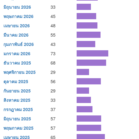
มิถุนายน 2026
33
พฤษภาคม 2026
45
เมษายน 2026
48
มีนาคม 2026
55
กุมภาพันธ์ 2026
43
มกราคม 2026
73
ธันวาคม 2025
68
พฤศจิกายน 2025
29
ตุลาคม 2025
56
กันยายน 2025
29
สิงหาคม 2025
33
กรกฎาคม 2025
37
มิถุนายน 2025
57
พฤษภาคม 2025
57
เมษายน 2025
65