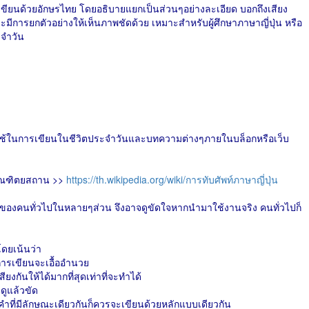
เขียนด้วยอักษรไทย โดยอธิบายแยกเป็นส่วนๆอย่างละเอียด บอกถึงเสียง
ละมีการยกตัวอย่างให้เห็นภาพชัดด้วย เหมาะสำหรับผู้ศึกษาภาษาญี่ปุ่น หรือ
ะจำวัน
เพื่อใช้ในการเขียนในชีวิตประจำวันและบทความต่างๆภายในบล็อกหรือเว็บ
บัณฑิตยสถาน >>
https://th.wikipedia.org/wiki/การทับศัพท์ภาษาญี่ปุ่น
ของคนทั่วไปในหลายๆส่วน จึงอาจดูขัดใจหากนำมาใช้งานจริง คนทั่วไปก็
าโดยเน้นว่า
บบการเขียนจะเอื้ออำนวย
กันให้ได้มากที่สุดเท่าที่จะทำได้
ดูแล้วขัด
คำที่มีลักษณะเดียวกันก็ควรจะเขียนด้วยหลักแบบเดียวกัน