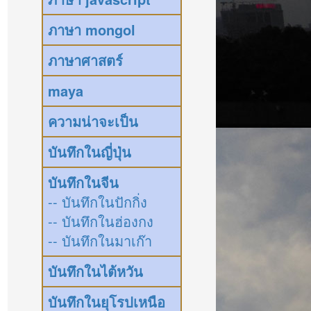
ภาษา mongol
ภาษาศาสตร์
maya
ความน่าจะเป็น
บันทึกในญี่ปุ่น
บันทึกในจีน
-- บันทึกในปักกิ่ง
-- บันทึกในฮ่องกง
-- บันทึกในมาเก๊า
บันทึกในไต้หวัน
บันทึกในยุโรปเหนือ