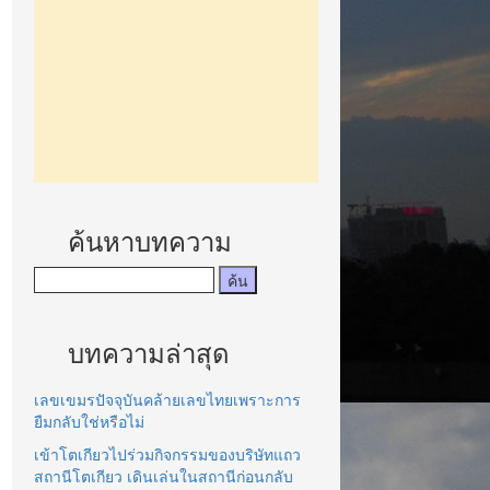
ค้นหาบทความ
บทความล่าสุด
เลขเขมรปัจจุบันคล้ายเลขไทยเพราะการ
ยืมกลับใช่หรือไม่
เข้าโตเกียวไปร่วมกิจกรรมของบริษัทแถว
สถานีโตเกียว เดินเล่นในสถานีก่อนกลับ