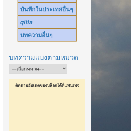
บันทึกในประเทศอื่นๆ
qiita
บทความอื่นๆ
บทความแบ่งตามหมวด
ติดตามอัปเดตของบล็อกได้ที่แฟนเพจ