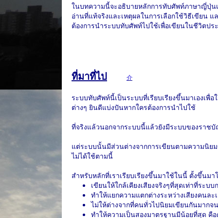
ในบทความนี้จะอธิบายหลักการทับศัพท์ภาษาญี่ปุ่น
อ่านที่แท้จริงและเหตุผลในการเลือกใช้วิธีเขียน แ
ต้องการนำระบบทับศัพท์ไปใช้เพื่อเขียนในชีวิตปร
ที่มาที่ไป
介
ระบบทับศัพท์นี้เป็นระบบที่เรียบเรียงขึ้นมาเอง
ต่างๆ ยินดีแบ่งปันหากใครต้องการนำไปใช้
ที่จริงแล้วนอกจากระบบนี้แล้วยังมีระบบของราช
แต่ระบบนั้นมีส่วนต่างจากการเขียนตามความนิยม
ไม่ได้ใช้ตามนี้
สำหรับหลักที่เราเรียบเรียงขึ้นมาใช้ในนี้ ตั้งขึ้นม
เขียนให้ใกล้เคียงเสียงจริงๆที่สุดเท่าที่ระ
ทำให้แยกความแตกต่างระหว่างเสียงคนละเสียง
ไม่ให้ต่างจากที่คนทั่วไปนิยมเขียนกันมากจน
ทำให้ความเป็นสองมาตรฐานมีน้อยที่สุด คือ