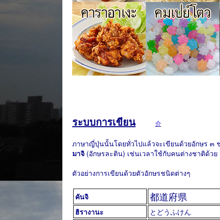
ระบบการเขียน
介
ภาษาญี่ปุ่นนั้นโดยทั่วไปแล้วจะเขียนด้วยอักษร ๓
มาจิ
(อักษรละติน) เช่นเวลาใช้กับคนต่างชาติด้วย
ตัวอย่างการเขียนด้วยตัวอักษรชนิดต่างๆ
都道府県
คันจิ
ฮิรางานะ
とどうふけん