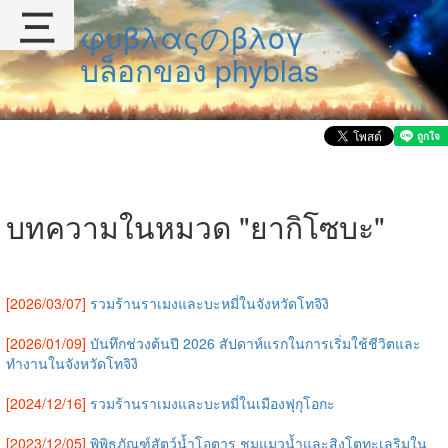
三
φυβλαςのβλογ
บล็อกของ phyblas
บทความในหมวด "ยากิโซบะ"
[2026/03/07]
รวมร้านราเมงและบะหมี่ในจังหวัดโทจิงิ
[2026/01/09]
บันทึกช่วงต้นปี 2026 สัปดาห์แรกในการเริ่มใช้ชีวิตและ
ทำงานในจังหวัดโทจิงิ
[2024/12/16]
รวมร้านราเมงและบะหมี่ในเมืองฟุกุโอกะ
[2023/12/05]
พิพิธภัณฑ์สัตว์น้ำโอตารุ ชมแมวน้ำและสิงโตทะเลริมใน