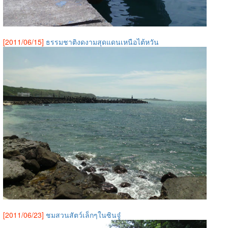
[2011/06/15]
ธรรมชาติงดงามสุดแดนเหนือไต้หวัน
[2011/06/23]
ชมสวนสัตว์เล็กๆในซินจู๋