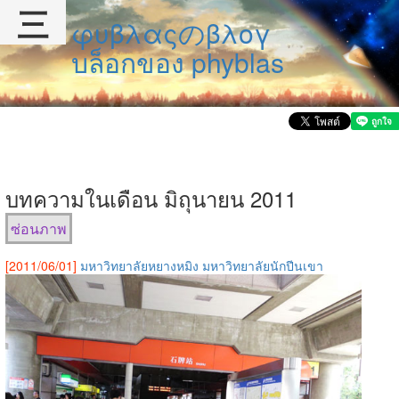
三
φυβλαςのβλογ
บล็อกของ phyblas
บทความในเดือน มิถุนายน 2011
ซ่อนภาพ
[2011/06/01]
มหาวิทยาลัยหยางหมิง มหาวิทยาลัยนักปีนเขา