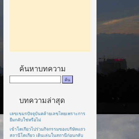
ค้นหาบทความ
บทความล่าสุด
เลขเขมรปัจจุบันคล้ายเลขไทยเพราะการ
ยืมกลับใช่หรือไม่
เข้าโตเกียวไปร่วมกิจกรรมของบริษัทแถว
สถานีโตเกียว เดินเล่นในสถานีก่อนกลับ