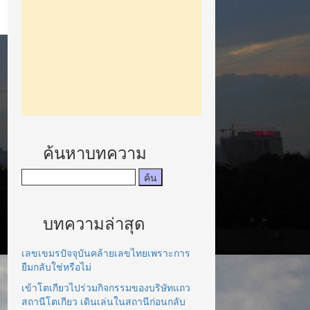
ค้นหาบทความ
บทความล่าสุด
เลขเขมรปัจจุบันคล้ายเลขไทยเพราะการ
ยืมกลับใช่หรือไม่
เข้าโตเกียวไปร่วมกิจกรรมของบริษัทแถว
สถานีโตเกียว เดินเล่นในสถานีก่อนกลับ