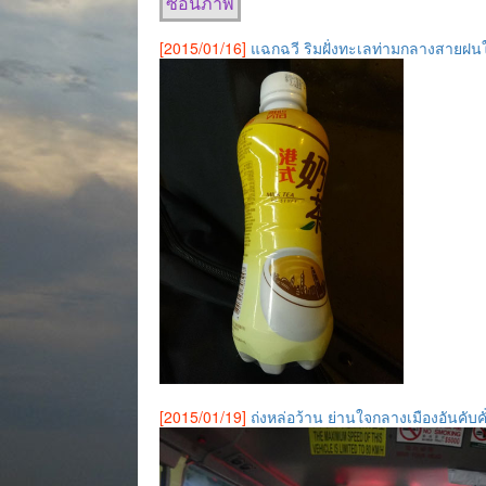
ซ่อนภาพ
[2015/01/16]
แฉกฉวี ริมฝั่งทะเลท่ามกลางสายฝน
[2015/01/19]
ถ่งหล่อว้าน ย่านใจกลางเมืองอันคับค