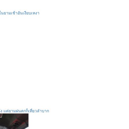
ในยามเช้าอันเงียบเหงา
ั่ง แต่ยามฝนตกก็เที่ยวลำบาก