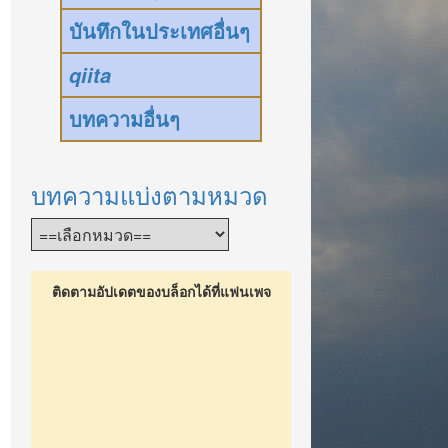
บันทึกในประเทศอื่นๆ
qiita
บทความอื่นๆ
บทความแบ่งตามหมวด
ติดตามอัปเดตของบล็อกได้ที่แฟนเพจ