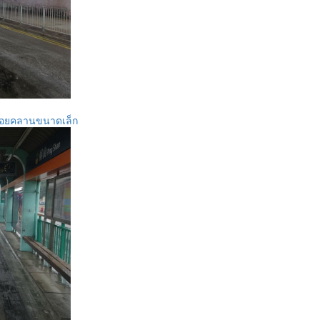
ื้อยคลานขนาดเล็ก