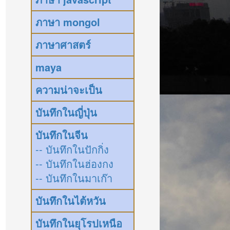
ภาษา mongol
ภาษาศาสตร์
maya
ความน่าจะเป็น
บันทึกในญี่ปุ่น
บันทึกในจีน
-- บันทึกในปักกิ่ง
-- บันทึกในฮ่องกง
-- บันทึกในมาเก๊า
บันทึกในไต้หวัน
บันทึกในยุโรปเหนือ