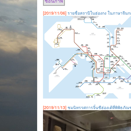
ซ่อนภาพ
[2019/11/06]
รายชื่อสถานีในฮ่องกง ในภาษาจีนก
[2019/11/13]
ชมนิทรรศการจิ๋นซีฮ่องเต้ที่พิพิธภ