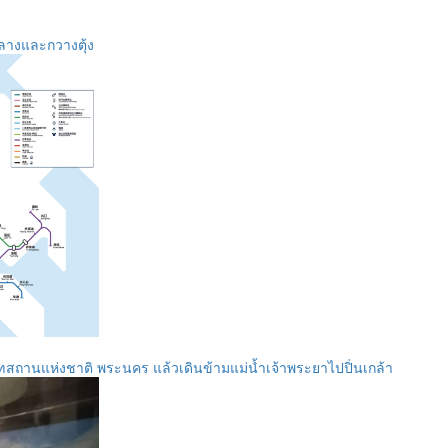
ลางและกวางตุ้ง
ัณฑสถานแห่งชาติ พระนคร แล้วเดินข้ามแม่น้ำเจ้าพระยาไปปิ่นเกล้า