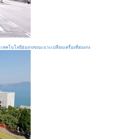
ทคโนโลยีฮ่องกงขณะแวะเปลี่ยนเครื่องที่ฮ่องกง