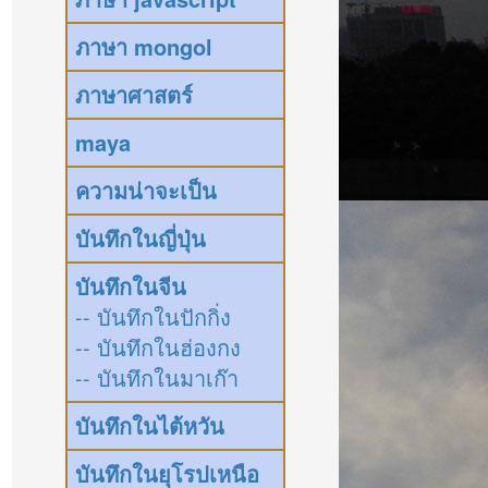
ภาษา mongol
ภาษาศาสตร์
maya
ความน่าจะเป็น
บันทึกในญี่ปุ่น
บันทึกในจีน
-- บันทึกในปักกิ่ง
-- บันทึกในฮ่องกง
-- บันทึกในมาเก๊า
บันทึกในไต้หวัน
บันทึกในยุโรปเหนือ