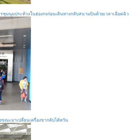
การชุมนุมประท้วงในฮ่องกงก่อนเดินทางกลับสนามบินด้วยเวลาเฉียดฉิว
ขณะมาเปลี่ยนเครื่องขากลับไต้หวัน