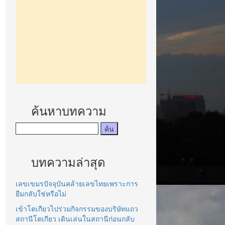
ค้นหาบทความ
บทความล่าสุด
เลขเขมรปัจจุบันคล้ายเลขไทยเพราะการ
ยืมกลับใช่หรือไม่
เข้าโตเกียวไปร่วมกิจกรรมของบริษัทแถว
สถานีโตเกียว เดินเล่นในสถานีก่อนกลับ