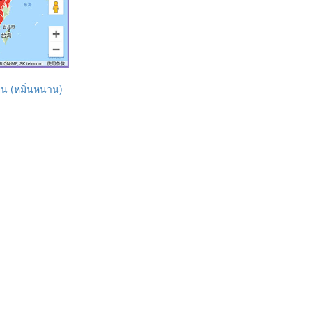
ยน (หมิ่นหนาน)