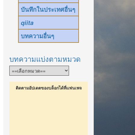
บันทึกในประเทศอื่นๆ
qiita
บทความอื่นๆ
บทความแบ่งตามหมวด
ติดตามอัปเดตของบล็อกได้ที่แฟนเพจ