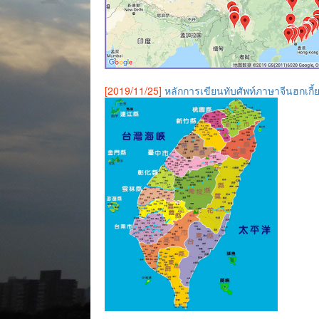
[2019/11/25]
หลักการเขียนทับศัพท์ภาษาจีนฮกเกี้