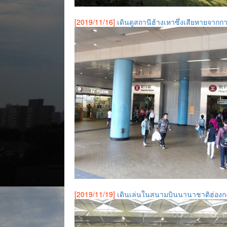
[2019/11/16]
เดินดูสถานีฮ้างเหาซึ่งเสียหายจาก
[2019/11/19]
เดินเล่นในสนามบินนานาชาติฮ่องกง