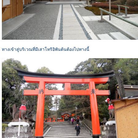
ทางเข้าสู่บริเวณที่มีเสาโทริอิพันต้นต้องไปทางนี้