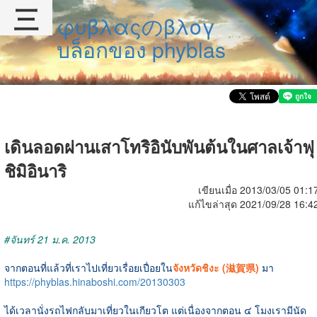
三
φυβλαςのβλογ
บล็อกของ phyblas
เดินลอดผ่านเสาโทริอินับพันต้นในศาลเจ้าฟุ
ชิมิอินาริ
เขียนเมื่อ 2013/03/05 01:1
แก้ไขล่าสุด 2021/09/28 16:4
#จันทร์ 21 ม.ค. 2013
จากตอนที่แล้วที่เราไปเที่ยวเรื่อยเปื่อยใน
จังหวัดชิงะ (滋賀県)
มา
https://phyblas.hinaboshi.com/20130303
ได้เวลานั่งรถไฟกลับมาเที่ยวในเกียวโต แต่เนื่องจากตอน ๔ โมงเรามีนัด