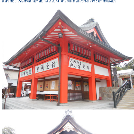
แล้วก็อะไรอีกหลายๆอย่างในบริเวณ ที่นี่ค่อนข้างกว้างมากทีเดียว