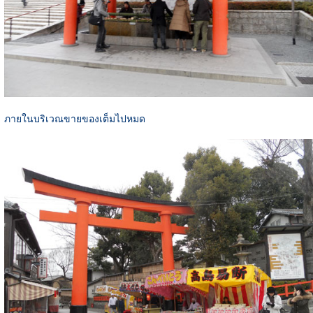
ภายในบริเวณขายของเต็มไปหมด