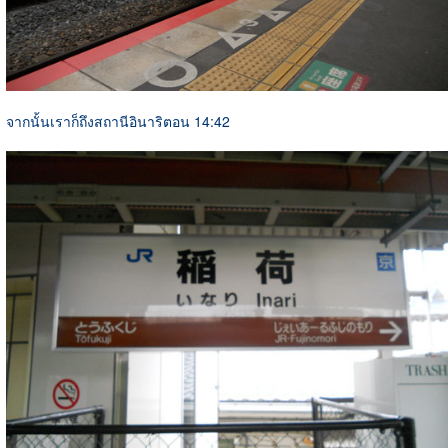
จากนั้นเราก็ถึงสถานีอินาริตอน 14:42