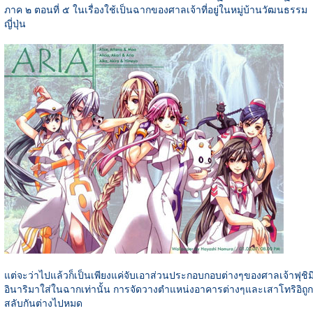
ภาค ๒ ตอนที่ ๕ ในเรื่องใช้เป็นฉากของศาลเจ้าที่อยู่ในหมู่บ้านวัฒนธรรม
ญี่ปุ่น
แต่จะว่าไปแล้วก็เป็นเพียงแค่จับเอาส่วนประกอบกอบต่างๆของศาลเจ้าฟุชิม
อินาริมาใส่ในฉากเท่านั้น การจัดวางตำแหน่งอาคารต่างๆและเสาโทริอิถูก
สลับกันต่างไปหมด