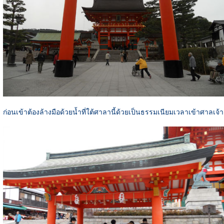
ก่อนเข้าต้องล้างมือด้วยน้ำที่ใต้ศาลานี้ด้วยเป็นธรรมเนียมเวลาเข้าศาลเจ้า