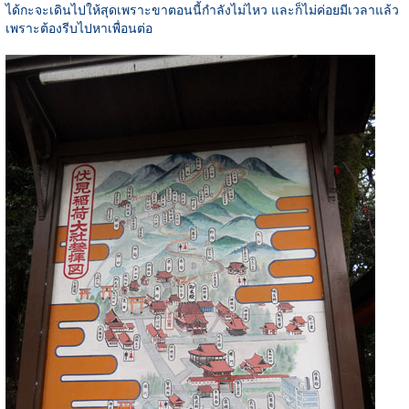
ได้กะจะเดินไปให้สุดเพราะขาตอนนี้กำลังไม่ไหว และก็ไม่ค่อยมีเวลาแล้ว
เพราะต้องรีบไปหาเพื่อนต่อ