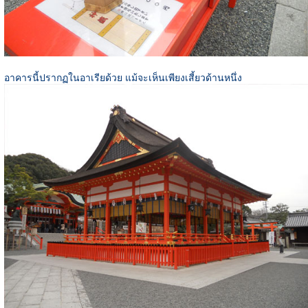
อาคารนี้ปรากฏในอาเรียด้วย แม้จะเห็นเพียงเสี้ยวด้านหนึ่ง