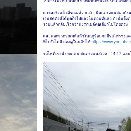
ไปมารีเฟรดเป็นหลัก จากตัวสถานีจะมีรถเมล์ที่ออก
ความจริงแล้วมีรถเมล์จากสถานีสแตรงแนสมายังมาร
เงินสดดังที่ได้พูดถึงไปแล้วในตอนที่แล้ว ดังนั้นจึงต
รวมแล้วกลับเร็วกว่านั่งรถเมล์ต่อเดียวไปโดยตรง
และนอกจากรถเมล์แล้วในฤดูร้อนจะมีรถไฟรางแคบ
ที่ไปยังไม่มี ลองดูในคลิปได้
https://www.youtub
รถไฟที่เรานั่งออกจากสแตรงแนสเวลา 14:17 และใ