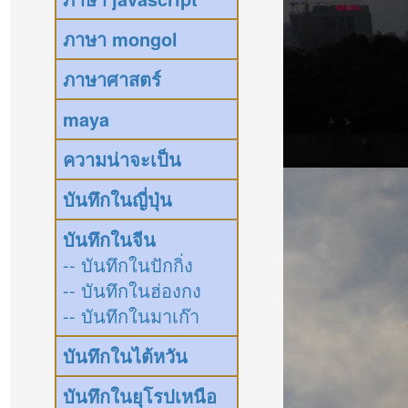
ภาษา mongol
ภาษาศาสตร์
maya
ความน่าจะเป็น
บันทึกในญี่ปุ่น
บันทึกในจีน
-- บันทึกในปักกิ่ง
-- บันทึกในฮ่องกง
-- บันทึกในมาเก๊า
บันทึกในไต้หวัน
บันทึกในยุโรปเหนือ