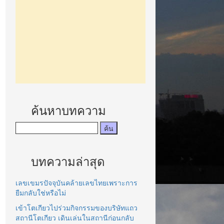
ค้นหาบทความ
บทความล่าสุด
เลขเขมรปัจจุบันคล้ายเลขไทยเพราะการ
ยืมกลับใช่หรือไม่
เข้าโตเกียวไปร่วมกิจกรรมของบริษัทแถว
สถานีโตเกียว เดินเล่นในสถานีก่อนกลับ