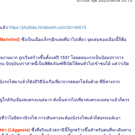
แก้ไขล่าสุด 2025/04/09 05:15
าแล้ว
https://phyblas.hinaboshi.com/20140615
(Mariefred)
ซึ่งเป็นเมืองเล็กๆอีกแห่งที่น่าไปเที่ยว จุดเด่นของเมืองนี้ก็คือ
งามมาก ถูกเริ่มสร้างขึ้นตั้งแต่ปี 1537 โดยตอนแรกเป็นป้อมปราการ
เดน ปัจจุบันปราสาทนี้เป็นพิพิธภัณฑ์ที่เปิดให้คนทั่วไปเข้าชมได้ แต่ว่าเปิด
รถไฟมาแล้วก็ยังมีวิธีนั่งเรือเที่ยวจากสตอกโฮล์มด้วย ที่นี่ห่างจาก
อยู่ใกล้กับเมืองสแตรงแนสมาก ดังนั้นหากไปเที่ยวสแตรงแนสมาแล้วก็ควร
ตรงที่ว่าไม่มีสถานีรถไฟ การเดินทางจะต้องนั่งรถไฟแล้วก็ต่อรถเมล์เอา
สตา (Läggesta)
ซึ่งที่จริงแล้วสถานีนี้ก็ถูกสร้างขึ้นสำหรับคนที่จะเดินทาง