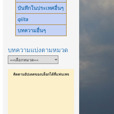
บันทึกในประเทศอื่นๆ
qiita
บทความอื่นๆ
บทความแบ่งตามหมวด
ติดตามอัปเดตของบล็อกได้ที่แฟนเพจ