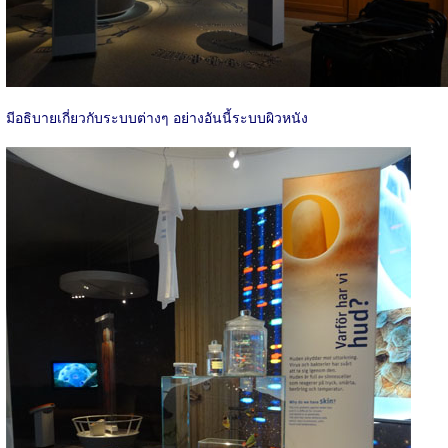
มีอธิบายเกี่ยวกับระบบต่างๆ อย่างอันนี้ระบบผิวหนัง