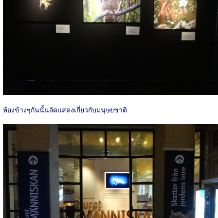
ห้องข้างๆกันนั้นจัดแสดงเกี่ยวกับมนุษยชาติ