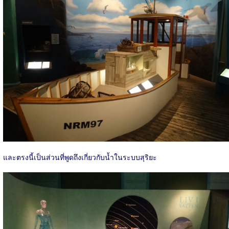
และตรงนี้เป็นส่วนที่พูดถึงเกี่ยวกับน้ำในระบบสุริยะ