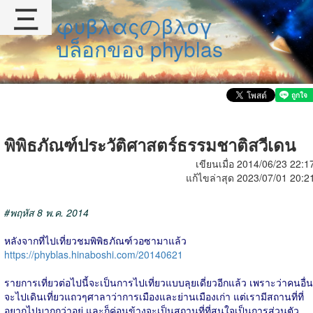
三
φυβλαςのβλογ
บล็อกของ phyblas
พิพิธภัณฑ์ประวัติศาสตร์ธรรมชาติสวีเดน
เขียนเมื่อ 2014/06/23 22:1
แก้ไขล่าสุด 2023/07/01 20:2
#พฤหัส 8 พ.ค. 2014
หลังจากที่ไปเที่ยวชมพิพิธภัณฑ์วอซามาแล้ว
https://phyblas.hinaboshi.com/20140621
รายการเที่ยวต่อไปนี้จะเป็นการไปเที่ยวแบบลุยเดี่ยวอีกแล้ว เพราะว่าคนอื่น
จะไปเดินเที่ยวแถวๆศาลาว่าการเมืองและย่านเมืองเก่า แต่เรามีสถานที่ที่
อยากไปมากกว่าอยู่ และก็ค่อนข้างจะเป็นสถานที่ที่สนใจเป็นการส่วนตัว