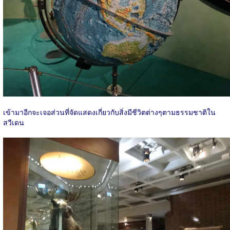
เข้ามาอีกจะเจอส่วนที่จัดแสดงเกี่ยวกับสิ่งมีชีวิตต่างๆตามธรรมชาติใน
สวีเดน