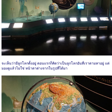
จะเห็นว่ามีลูกโลกตั้งอยู่ ตอนแรกก็คิดว่าเป็นลูกโลกอันที่เราตามหาอยู่ แต่
มองดูแล้วไม่ใช่ หน้าตาต่างจากในรูปที่ได้มา