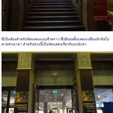
นี่เป็นห้องสำหรับจัดแสดงแบบชั่วคราว ซึ่งมีของตั้งแสดงเปลี่ยนหัวข้อไป
ตามช่วงเวลา สำหรับช่วงนี้เป็นจัดแสดงเกี่ยวกับนกนักล่า