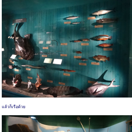
แล้วก็เรือด้วย