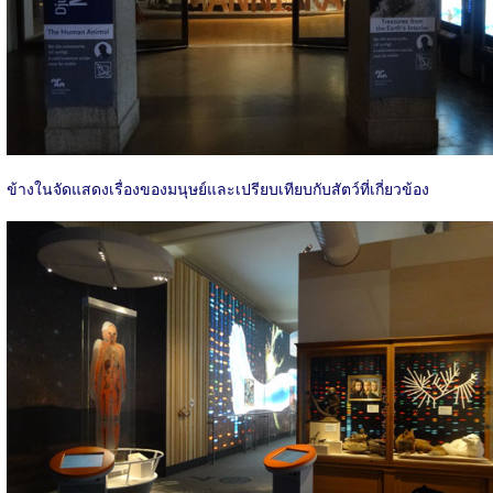
ข้างในจัดแสดงเรื่องของมนุษย์และเปรียบเทียบกับสัตว์ที่เกี่ยวข้อง