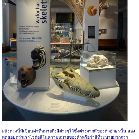
ผนังตรงนี้มีเขียนคำที่หมายถึงสีต่างๆไว้ซึ่งต่างจากสีของตัวอักษรนั้น ลอง
ทดสอบดูว่าเราไวต่อสีในความหมายของคำหรือว่าสีที่ระบายมากกว่า