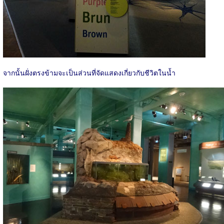
จากนั้นฝั่งตรงข้ามจะเป็นส่วนที่จัดแสดงเกี่ยวกับชีวิตในน้ำ