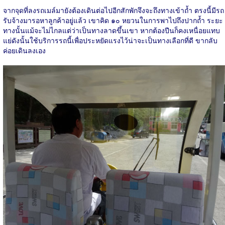
จากจุดที่ลงรถเมล์มายังต้องเดินต่อไปอีกสักพักจึงจะถึงทางเข้าถ้ำ ตรงนี้มีรถ
รับจ้างมารอหาลูกค้าอยู่แล้ว เขาคิด ๑๐ หยวนในการพาไปถึงปากถ้ำ ระยะ
ทางนั้นแม้จะไม่ไกลแต่ว่าเป็นทางลาดขึ้นเขา หากต้องปีนก็คงเหนื่อยแทบ
แย่ดังนั้นใช้บริการรถนี้เพื่อประหยัดแรงไว้น่าจะเป็นทางเลือกที่ดี ขากลับ
ค่อยเดินลงเอง