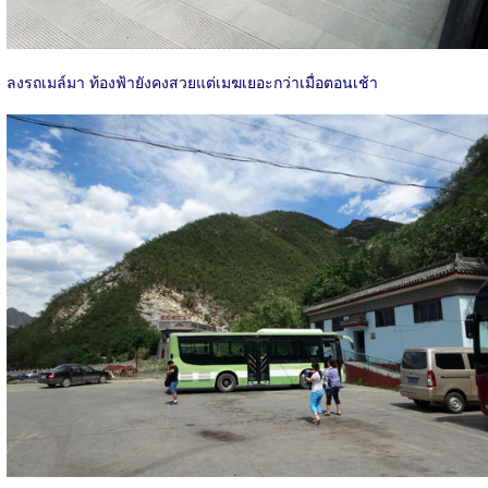
ลงรถเมล์มา ท้องฟ้ายังคงสวยแต่เมฆเยอะกว่าเมื่อตอนเช้า