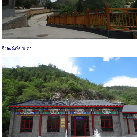
จึงจะถึงที่ขายตั๋ว