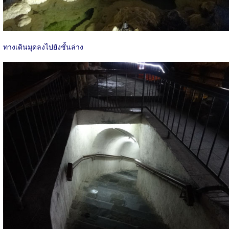
ทางเดินมุดลงไปยังชั้นล่าง