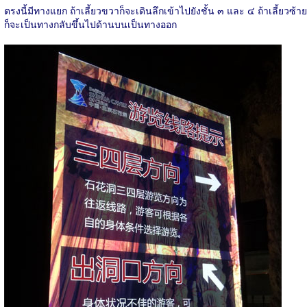
ตรงนี้มีทางแยก ถ้าเลี้ยวขวาก็จะเดินลึกเข้าไปยังชั้น ๓ และ ๔ ถ้าเลี้ยวซ้าย
ก็จะเป็นทางกลับขึ้นไปด้านบนเป็นทางออก