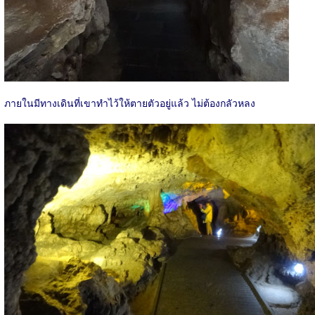
ภายในมีทางเดินที่เขาทำไว้ให้ตายตัวอยู่แล้ว ไม่ต้องกลัวหลง