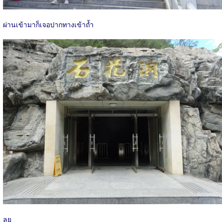
ผ่านเข้ามาก็เจอปากทางเข้าถ้ำ
ลุย