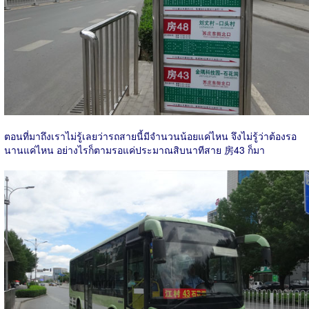
ตอนที่มาถึงเราไม่รู้เลยว่ารถสายนี้มีจำนวนน้อยแค่ไหน จึงไม่รู้ว่าต้องรอ
นานแค่ไหน อย่างไรก็ตามรอแค่ประมาณสิบนาทีสาย 房43 ก็มา