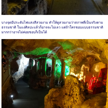
บางจุดมีประดับไฟแสงสีสวยงาม ทำให้ดูสวยงามว่าสภาพที่เป็นจริงตาม
ธรรมชาติ ในแง่ศิลปะแล้วก็อาจจะไม่เลว แต่ถ้าใครชอบแบบธรรมชาติ
มากกว่าอาจไม่ค่อยชอบก็เป็นได้