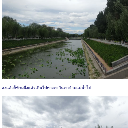
ลงแล้วก็ข้ามฝั่งแล้วเดินไปทางตะวันตกข้ามแม่น้ำไป