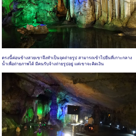
ตรงนี้ค่อนข้างสวยเขาจึงทำเป็นจุดถ่ายรูป สามารถเข้าไปยืนที่เกาะกลาง
น้ำเพื่อถ่ายภาพได้ มีคนรับจ้างถ่ายรูปอยู่ แต่เขาจะคิดเงิน