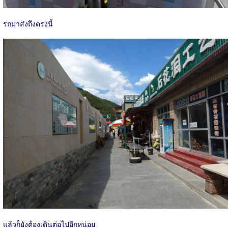
รถมาส่งถึงตรงนี้
แล้วก็ยังต้องเดินต่อไปอีกหน่อย