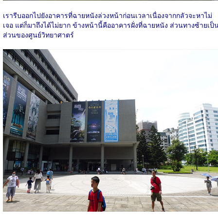
เรารีบออกไปยังอาคารที่ฉายหนังล่วงหน้าก่อนเวลาเนื่องจากกลัวจะหาไม่
เจอ แต่ก็มาถึงได้ไม่ยาก ข้างหน้านี้คืออาคารฝั่งที่ฉายหนัง ส่วนทางซ้ายเป็
ส่วนของศูนย์วิทยาศาตร์