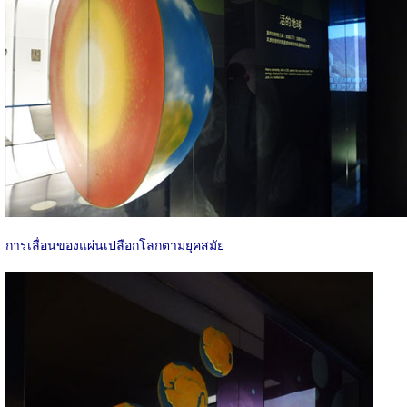
การเลื่อนของแผ่นเปลือกโลกตามยุคสมัย