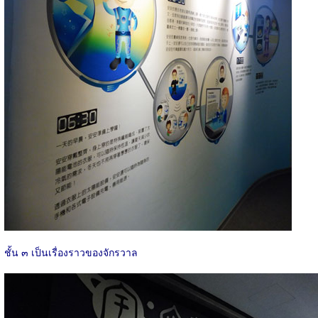
ชั้น ๓ เป็นเรื่องราวของจักรวาล