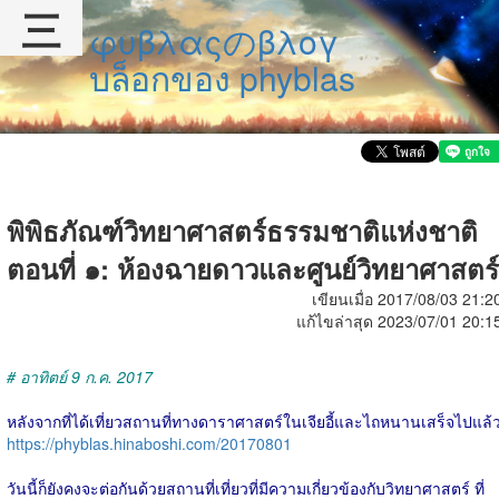
三
φυβλαςのβλογ
บล็อกของ phyblas
พิพิธภัณฑ์วิทยาศาสตร์ธรรมชาติแห่งชาติ
ตอนที่ ๑: ห้องฉายดาวและศูนย์วิทยาศาสตร์
เขียนเมื่อ 2017/08/03 21:2
แก้ไขล่าสุด 2023/07/01 20:1
# อาทิตย์ 9 ก.ค. 2017
หลังจากที่ได้เที่ยวสถานที่ทางดาราศาสตร์ในเจียอี้และไถหนานเสร็จไปแล้
https://phyblas.hinaboshi.com/20170801
วันนี้ก็ยังคงจะต่อกันด้วยสถานที่เที่ยวที่มีความเกี่ยวข้องกับวิทยาศาสตร์ ที่