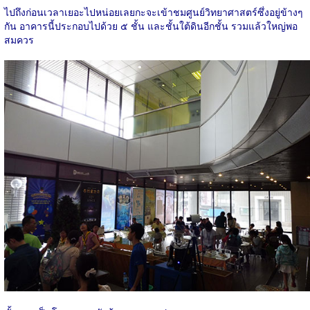
ไปถึงก่อนเวลาเยอะไปหน่อยเลยกะจะเข้าชมศูนย์วิทยาศาสตร์ซึ่งอยู่ข้างๆ
กัน อาคารนี้ประกอบไปด้วย ๕ ชั้น และชั้นใต้ดินอีกชั้น รวมแล้วใหญ่พอ
สมควร