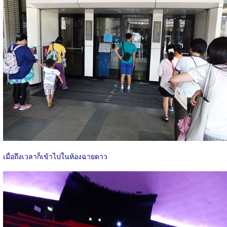
เมื่อถึงเวลาก็เข้าไปในห้องฉายดาว