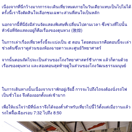
เนื่องจากที่นี่กว้างมากการจะเดินเที่ยวหมดภายในวันเดียวแทบเป็นไปไม่ได้
ครั้งนี้เราจึงตัดสินใจเลือกชมเฉพาะส่วนที่สนใจเป็นหลัก
นอกจากนี้ที่นี่ยังมีส่วนจัดแสดงพิเศษที่เปลี่ยนไปตามเวลา ซึ่งช่วงที่ไปนั้น
หัวข้อที่จัดแสดงอยู่ก็คือเรื่องของตุนหวง (敦煌)
ในการเล่าเรื่องเที่ยวครั้งนี้จะแบ่งเป็น ๕ ตอน โดยตอนแรกคือตอนนี้จะเล่า
ช่วงต้นซึ่งเราดูส่วนของห้องฉายดาวและศูนย์วิทยาศาตร์
จากนั้นตอนถัดไปจะเป็นส่วนของโถงวิทยาศาสตร์ชีวภาพ แล้วก็ตามด้วย
เรื่องของตุนหวง และสองตอนสุดท้ายดูในส่วนของโถงวัฒนธรรมมนุษย์
ในการเดินทางนั้นเนื่องจากเราพักอยู่เจียอี้ การจะไปถึงไถจงต้องนั่งรถไฟ
เป็นชั่วโมง จึงต้องออกตั้งแต่เช้ามาก
เพื่อให้แน่ใจว่ามีที่นั่งเราจึงได้จองตั๋วสำหรับเที่ยวไปนี้ไว้ตั้งแต่เมื่อวานแล้ว
รถไฟจื้อเฉียงรอบ 7:32 ไปถึง 8:50