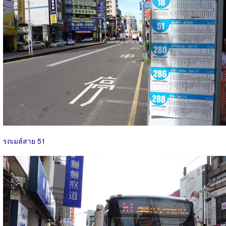
รถเมล์สาย 51