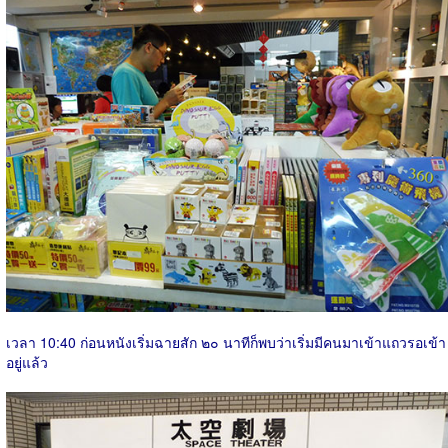
เวลา 10:40 ก่อนหนังเริ่มฉายสัก ๒๐ นาทีก็พบว่าเริ่มมีคนมาเข้าแถวรอเข้า
อยู่แล้ว