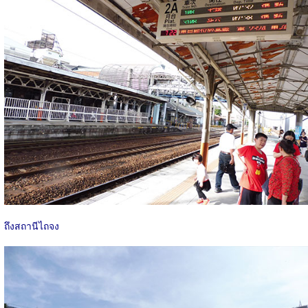
ถึงสถานีไถจง